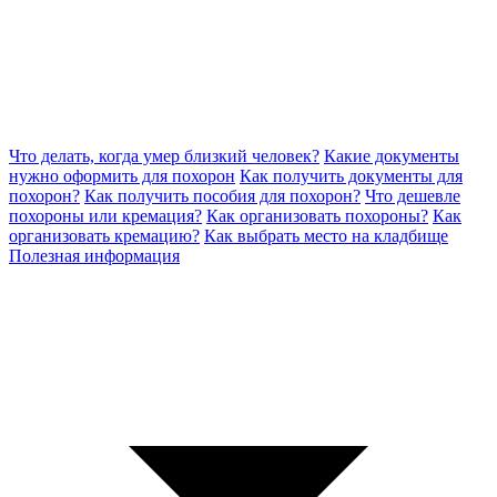
Что делать, когда умер близкий человек?
Какие документы
нужно оформить для похорон
Как получить документы для
похорон?
Как получить пособия для похорон?
Что дешевле
похороны или кремация?
Как организовать похороны?
Как
организовать кремацию?
Как выбрать место на кладбище
Полезная информация