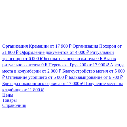
Организация Кремации
от 17 900 ₽
Организация Похорон
от
21 800 ₽
Оформление документов
от 4 000 ₽
Ритуальный
транспорт
от 6 000 ₽
Бесплатная перевозка тела
0 ₽
Вызов
ритуального агента
0 ₽
Перевозка Груз 200
от 17 900 ₽
Аренда
места в колумбарии
от 2 000 ₽
Благоустройство могил
от 5 000
₽
Отпевание усопшего
от 5 000 ₽
Бальзамирование
от 6 700 ₽
Бригада похоронного сервиса
от 17 000 ₽
Получение места на
кладбище
от 11 800 ₽
Цены
Товары
Справочник