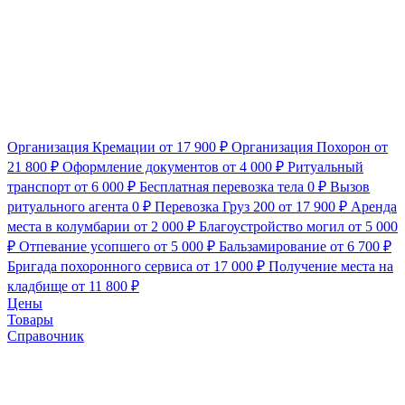
Организация Кремации
от 17 900 ₽
Организация Похорон
от
21 800 ₽
Оформление документов
от 4 000 ₽
Ритуальный
транспорт
от 6 000 ₽
Бесплатная перевозка тела
0 ₽
Вызов
ритуального агента
0 ₽
Перевозка Груз 200
от 17 900 ₽
Аренда
места в колумбарии
от 2 000 ₽
Благоустройство могил
от 5 000
₽
Отпевание усопшего
от 5 000 ₽
Бальзамирование
от 6 700 ₽
Бригада похоронного сервиса
от 17 000 ₽
Получение места на
кладбище
от 11 800 ₽
Цены
Товары
Справочник