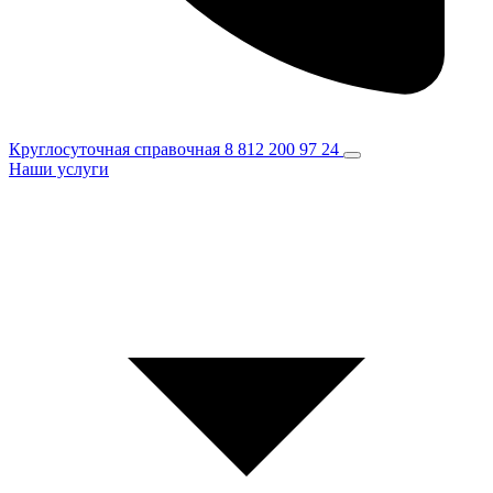
Круглосуточная справочная
8 812 200 97 24
Наши услуги