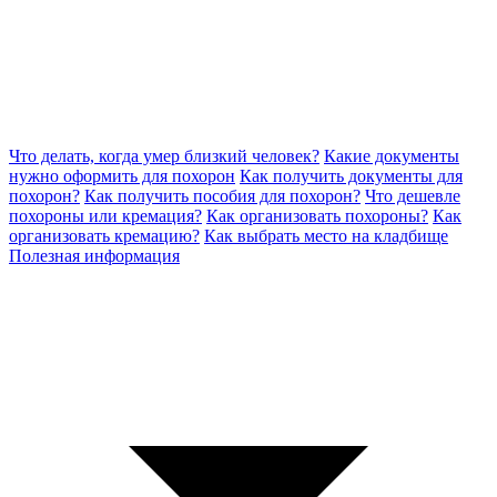
Что делать, когда умер близкий человек?
Какие документы
нужно оформить для похорон
Как получить документы для
похорон?
Как получить пособия для похорон?
Что дешевле
похороны или кремация?
Как организовать похороны?
Как
организовать кремацию?
Как выбрать место на кладбище
Полезная информация