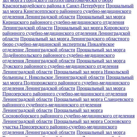
зал морга Городского патологоанатомического бюро
Красногвардейского района в Санкт-Петербурге
Прощальный
зал морга Кингисеппского районного судебно-медицинского
отделения Ленинградской области
Прощальный зал морга
Киришского районного судебно-медицинского отделения
Ленинградской области
Прощальный зал морга Кировского
районного судебно-медицинского отделения Ленинградской
области
Прощальный зал морга Ленинградского областного
бюро судебно-медицинской экспертизы Пикалёвское
отделение Ленинградской области
Прощальный зал морга
Лодейнопольского районного судебно-медицинского
отделения Ленинградской области
Прощальный зал морга
Лужского районного судебно-медицинского отделения
Ленинградской области
Прощальный зал морга Никольской
больницы г. Никольское Ленинградской области
Прощальный
зал морга Подпорожского районного судебно-медицинского
отделения Ленинградской области
Прощальный зал морга
Приозерского районного судебно-медицинского отделения
Ленинградской области
Прощальный зал морга Сланцевского
районного судебного-медицинского отделения
Ленинградской области
Прощальный зал морга
Сосновоборского районного судебно-медицинского отделения
Ленинградской области
Прощальный зал морга Сосновского
участка Приозерского районно-судебно-медицинского
отделения Ленинградской области
Прощальный зал морга