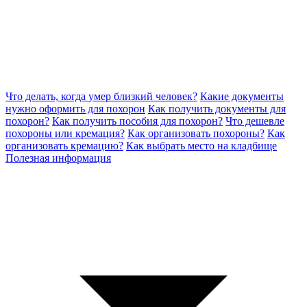
Что делать, когда умер близкий человек?
Какие документы
нужно оформить для похорон
Как получить документы для
похорон?
Как получить пособия для похорон?
Что дешевле
похороны или кремация?
Как организовать похороны?
Как
организовать кремацию?
Как выбрать место на кладбище
Полезная информация