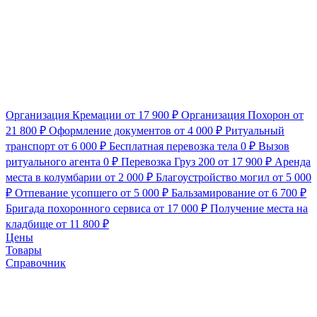
Организация Кремации
от 17 900 ₽
Организация Похорон
от
21 800 ₽
Оформление документов
от 4 000 ₽
Ритуальный
транспорт
от 6 000 ₽
Бесплатная перевозка тела
0 ₽
Вызов
ритуального агента
0 ₽
Перевозка Груз 200
от 17 900 ₽
Аренда
места в колумбарии
от 2 000 ₽
Благоустройство могил
от 5 000
₽
Отпевание усопшего
от 5 000 ₽
Бальзамирование
от 6 700 ₽
Бригада похоронного сервиса
от 17 000 ₽
Получение места на
кладбище
от 11 800 ₽
Цены
Товары
Справочник