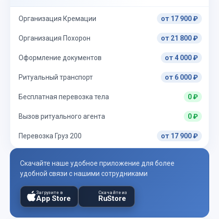
Организация Кремации
от 17 900 ₽
Организация Похорон
от 21 800 ₽
Оформление документов
от 4 000 ₽
Ритуальный транспорт
от 6 000 ₽
Бесплатная перевозка тела
0 ₽
Вызов ритуального агента
0 ₽
Перевозка Груз 200
от 17 900 ₽
Скачайте наше удобное приложение для более
удобной связи с нашими сотрудниками
Загрузите в
Скачайте из
App Store
RuStore