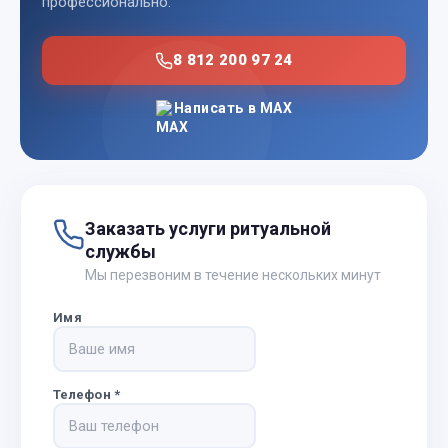
профессионально.
8 812 200 97 24
Написать в MAX
Заказать услуги ритуальной
службы
Мы перезвоним в течение нескольких минут
Имя
Телефон
*