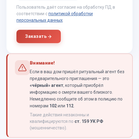
Пользователь даёт согласие на обработку ПД в
соответствии с
политикой обработки
персональных данных
.
Заказать
Внимание!
Если в ваш дом пришёл ритуальный агент без
предварительного приглашения — это
«чёрный» агент
, который приобрёл
информацию о смерти вашего близкого.
Немедленно сообщите об этом в полицию по
номерам
102
или
112
.
Такие действия незаконны и
квалифицируются по
ст. 159 УК РФ
(мошенничество).