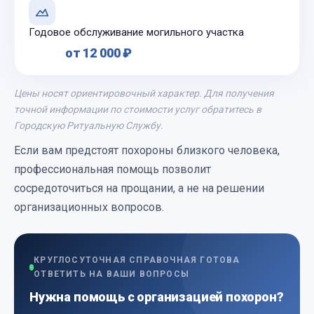
Годовое обслуживание могильного участка
от 12 000 ₽
Цены носят ориентировочный характер. Для получения
точной информации по стоимости услуг обратитесь в
Городскую Ритуальную Службу.
Если вам предстоят похороны близкого человека,
профессиональная помощь позволит
сосредоточиться на прощании, а не на решении
организационных вопросов.
КРУГЛОСУТОЧНАЯ СПРАВОЧНАЯ ГОТОВА
ОТВЕТИТЬ НА ВАШИ ВОПРОСЫ
Нужна помощь с организацией похорон?