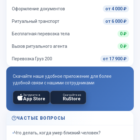
Оформление документов
от 4 000 ₽
Ритуальный транспорт
от 6 000 ₽
Бесплатная перевозка тела
0 ₽
Вызов ритуального агента
0 ₽
Перевозка Груз 200
от 17 900 ₽
Скачайте наше удобное приложение для более
удобной связи с нашими сотрудниками
Загрузите в
Скачайте из
App Store
RuStore
ЧАСТЫЕ ВОПРОСЫ
Что делать, когда умер близкий человек?