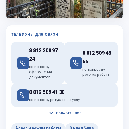
ТЕЛЕФОНЫ ДЛЯ СВЯЗИ
8 812 200 97
8 812 509 48
24
56
по вопросу
по вопросам
оформления
режима работы
документов
8 812 509 41 30
по вопросу ритуальных услуг
ПОКАЗАТЬ ВСЕ
Адрес и режим работы
О кладбище