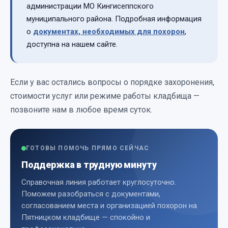
администрации МО Кингисеппского
муниципального района. Подробная информация
о
документах, необходимых для похорон
,
доступна на нашем сайте.
Если у вас остались вопросы о порядке захоронения,
стоимости услуг или режиме работы кладбища —
позвоните нам в любое время суток.
ГОТОВЫ ПОМОЧЬ ПРЯМО СЕЙЧАС
Поддержка в трудную минуту
Справочная линия работает круглосуточно.
Поможем разобраться с документами,
согласованием места и организацией похорон на
Пятницком кладбище — спокойно и