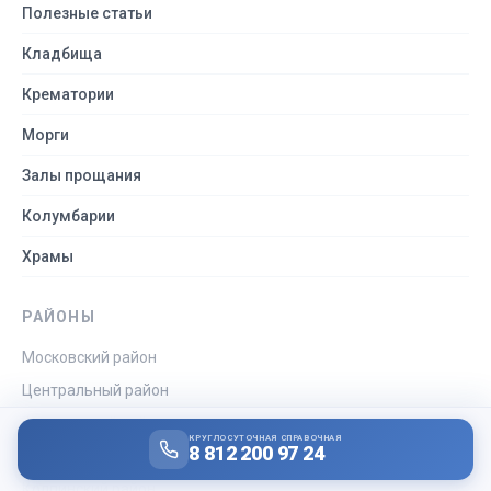
Полезные статьи
Кладбища
Крематории
Морги
Залы прощания
Колумбарии
Храмы
РАЙОНЫ
Московский район
Центральный район
Фрунзенский район
КРУГЛОСУТОЧНАЯ СПРАВОЧНАЯ
8 812 200 97 24
Пушкинский район
Колпинский район