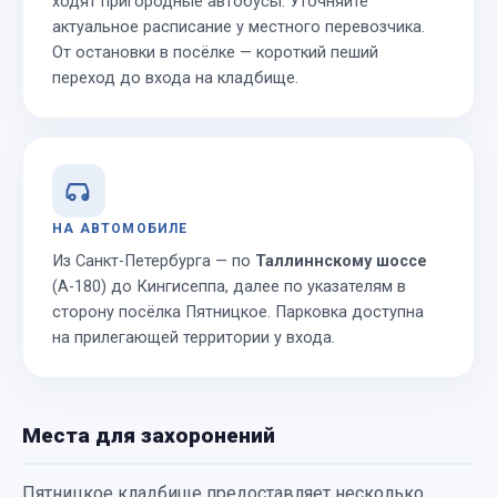
ходят пригородные автобусы. Уточняйте
актуальное расписание у местного перевозчика.
От остановки в посёлке — короткий пеший
переход до входа на кладбище.
НА АВТОМОБИЛЕ
Из Санкт-Петербурга — по
Таллиннскому шоссе
(А-180) до Кингисеппа, далее по указателям в
сторону посёлка Пятницкое. Парковка доступна
на прилегающей территории у входа.
Места для захоронений
Пятницкое кладбище предоставляет несколько