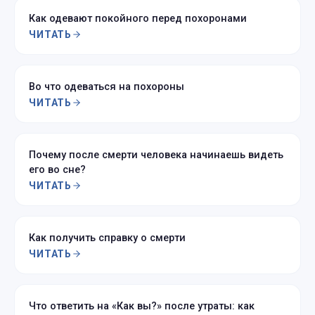
Как одевают покойного перед похоронами
ЧИТАТЬ
Во что одеваться на похороны
ЧИТАТЬ
Почему после смерти человека начинаешь видеть
его во сне?
ЧИТАТЬ
Как получить справку о смерти
ЧИТАТЬ
Что ответить на «Как вы?» после утраты: как