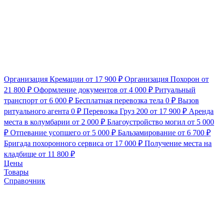
Организация Кремации
от 17 900 ₽
Организация Похорон
от
21 800 ₽
Оформление документов
от 4 000 ₽
Ритуальный
транспорт
от 6 000 ₽
Бесплатная перевозка тела
0 ₽
Вызов
ритуального агента
0 ₽
Перевозка Груз 200
от 17 900 ₽
Аренда
места в колумбарии
от 2 000 ₽
Благоустройство могил
от 5 000
₽
Отпевание усопшего
от 5 000 ₽
Бальзамирование
от 6 700 ₽
Бригада похоронного сервиса
от 17 000 ₽
Получение места на
кладбище
от 11 800 ₽
Цены
Товары
Справочник