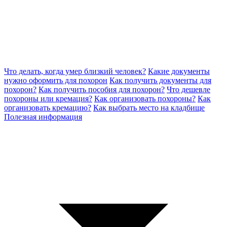
Что делать, когда умер близкий человек?
Какие документы
нужно оформить для похорон
Как получить документы для
похорон?
Как получить пособия для похорон?
Что дешевле
похороны или кремация?
Как организовать похороны?
Как
организовать кремацию?
Как выбрать место на кладбище
Полезная информация