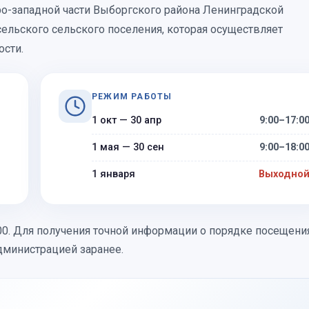
ро-западной части Выборгского района Ленинградской
сельского сельского поселения, которая осуществляет
ости.
РЕЖИМ РАБОТЫ
1 окт — 30 апр
9:00–17:0
1 мая — 30 сен
9:00–18:0
1 января
Выходно
:00. Для получения точной информации о порядке посещени
дминистрацией заранее.