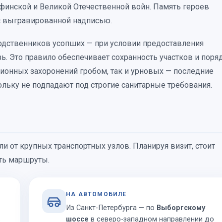
финской и Великой Отечественной войн. Память героев
с выгравированной надписью.
родственников усопших — при условии предоставления
. Это правило обеспечивает сохранность участков и поря
ционных захоронений гробом, так и урновых — последние
ольку не подпадают под строгие санитарные требования.
и от крупных транспортных узлов. Планируя визит, стоит
ять маршруты.
НА АВТОМОБИЛЕ
Из Санкт-Петербурга — по
Выборгскому
з
шоссе
в северо-западном направлении до