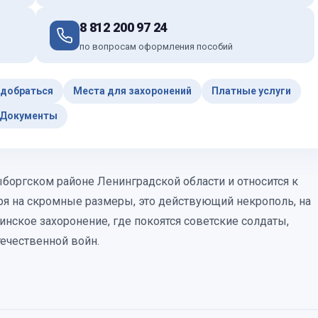
8 812 200 97 24
по вопросам оформления пособий
 добраться
Места для захоронений
Платные услуги
Документы
боргском районе Ленинградской области и относится к
я на скромные размеры, это действующий некрополь, на
нское захоронение, где покоятся советские солдаты,
ечественной войн.