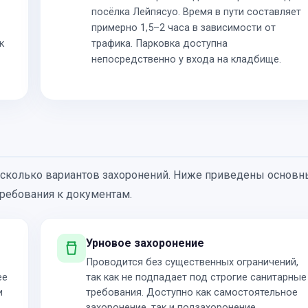
посёлка Лейпясуо. Время в пути составляет
примерно 1,5–2 часа в зависимости от
к
трафика. Парковка доступна
непосредственно у входа на кладбище.
есколько вариантов захоронений. Ниже приведены основ
требования к документам.
Урновое захоронение
Проводится без существенных ограничений,
ее
так как не подпадает под строгие санитарные
и
требования. Доступно как самостоятельное
захоронение, так и подзахоронение.