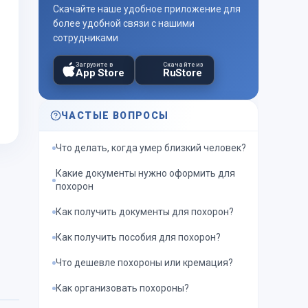
Скачайте наше удобное приложение для
более удобной связи с нашими
сотрудниками
Загрузите в
Скачайте из
App Store
RuStore
ЧАСТЫЕ ВОПРОСЫ
Что делать, когда умер близкий человек?
Какие документы нужно оформить для
похорон
Как получить документы для похорон?
Как получить пособия для похорон?
Что дешевле похороны или кремация?
Как организовать похороны?