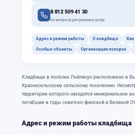
8 812 509 41 30
по вопросу ритуальных услуг
Адрес и режим работы
О кладбище
Как
Особые объекты
Организация похорон
Кладбище в посёлке Лейпясуо расположено в Вы
Красносельскому сельскому поселению. Несмотр
территории которого находится мемориальное вои
погибшие в годы советско-финской и Великой От
Адрес и режим работы кладбища