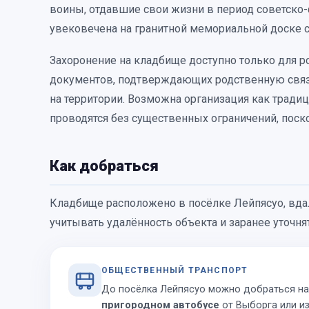
воины, отдавшие свои жизни в период советско-
увековечена на гранитной мемориальной доске 
Захоронение на кладбище доступно только для 
документов, подтверждающих родственную связь
на территории. Возможна организация как тради
проводятся без существенных ограничений, поск
Как добраться
Кладбище расположено в посёлке Лейпясуо, вдал
учитывать удалённость объекта и заранее уточн
ОБЩЕСТВЕННЫЙ ТРАНСПОРТ
До посёлка Лейпясуо можно добраться на
пригородном автобусе
от Выборга или и