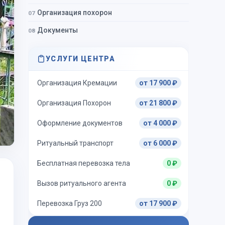
Организация похорон
Документы
УСЛУГИ ЦЕНТРА
Организация Кремации
от 17 900 ₽
Организация Похорон
от 21 800 ₽
Оформление документов
от 4 000 ₽
Ритуальный транспорт
от 6 000 ₽
Бесплатная перевозка тела
0 ₽
Вызов ритуального агента
0 ₽
Перевозка Груз 200
от 17 900 ₽