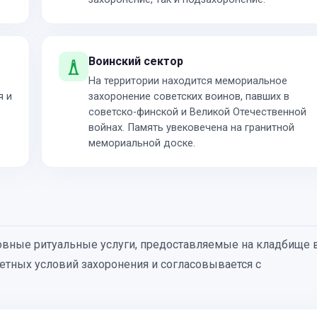
Воинский сектор
На территории находится мемориальное
я и
захоронение советских воинов, павших в
советско-финской и Великой Отечественной
войнах. Память увековечена на гранитной
мемориальной доске.
вные ритуальные услуги, предоставляемые на кладбище 
ретных условий захоронения и согласовывается с