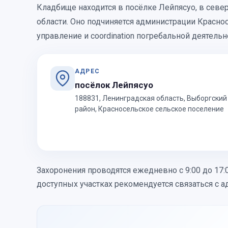
Кладбище находится в посёлке Лейпясуо, в севе
области. Оно подчиняется администрации Красно
управление и coordination погребальной деятельн
АДРЕС
посёлок Лейпясуо
188831, Ленинградская область, Выборгский
район, Красносельское сельское поселение
Захоронения проводятся ежедневно с 9:00 до 17
доступных участках рекомендуется связаться с а