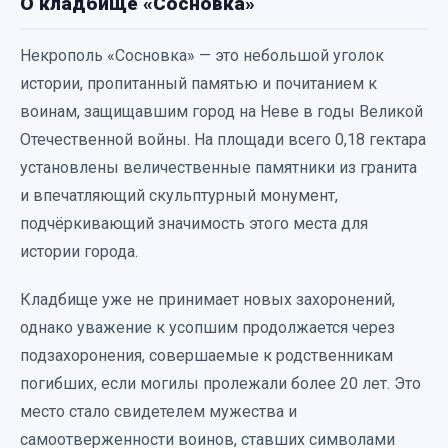
О кладбище «Сосновка»
Некрополь «Сосновка» — это небольшой уголок
истории, пропитанный памятью и почитанием к
воинам, защищавшим город на Неве в годы Великой
Отечественной войны. На площади всего 0,18 гектара
установлены величественные памятники из гранита
и впечатляющий скульптурный монумент,
подчёркивающий значимость этого места для
истории города.
Кладбище уже не принимает новых захоронений,
однако уважение к усопшим продолжается через
подзахоронения, совершаемые к родственникам
погибших, если могилы пролежали более 20 лет. Это
место стало свидетелем мужества и
самоотверженности воинов, ставших символами