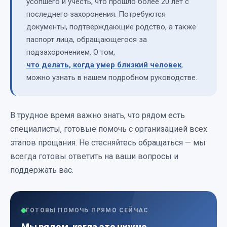
усопшего и учесть, что прошло более 20 лет с
последнего захоронения. Потребуются
документы, подтверждающие родство, а также
паспорт лица, обращающегося за
подзахоронением. О том,
что делать, когда умер близкий человек
,
можно узнать в нашем подробном руководстве.
В трудное время важно знать, что рядом есть
специалисты, готовые помочь с организацией всех
этапов прощания. Не стесняйтесь обращаться — мы
всегда готовы ответить на ваши вопросы и
поддержать вас.
ГОТОВЫ ПОМОЧЬ ПРЯМО СЕЙЧАС
Мы рядом, когда это нужно