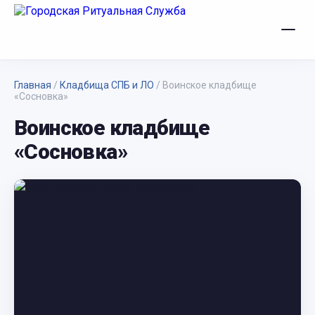
Главная
/
Кладбища СПБ и ЛО
/
Воинское кладбище
«Сосновка»
Воинское кладбище
«Сосновка»