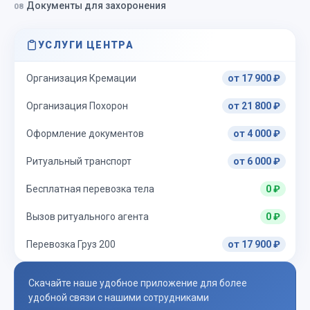
Документы для захоронения
УСЛУГИ ЦЕНТРА
Организация Кремации
от 17 900 ₽
Организация Похорон
от 21 800 ₽
Оформление документов
от 4 000 ₽
Ритуальный транспорт
от 6 000 ₽
Бесплатная перевозка тела
0 ₽
Вызов ритуального агента
0 ₽
Перевозка Груз 200
от 17 900 ₽
Скачайте наше удобное приложение для более
удобной связи с нашими сотрудниками