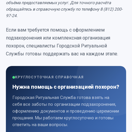
объёма предоставляемых услуг. Для точного расчёта
обращайтесь в справочную службу по телефону 8 (812) 200-
97-24.
Если вам требуется помощь с оформлением
подзахоронения или комплексная организация
похорон, специалисты Городской Ритуальной
Службы готовы поддержать вас на каждом этапе.
КРУГЛОСУТОЧНАЯ СПРАВОЧНАЯ
Нужна помощь с организацией похорон?
Городская Ритуальная Служба готова взять на
себя все заботы по организации подзахоронения,
оформлению документов и проведению церемонии
прощания. Мы работаем круглосуточно и готовы
ответить на ваши вопросы.