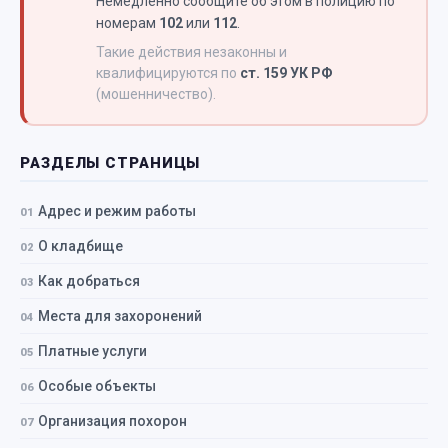
Немедленно сообщите об этом в полицию по
номерам
102
или
112
.
Такие действия незаконны и
квалифицируются по
ст. 159 УК РФ
(мошенничество).
РАЗДЕЛЫ СТРАНИЦЫ
Адрес и режим работы
О кладбище
Как добраться
Места для захоронений
Платные услуги
Особые объекты
Организация похорон