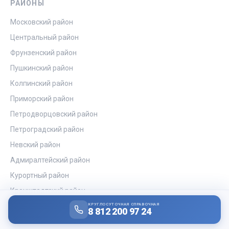
РАЙОНЫ
Московский район
Центральный район
Фрунзенский район
Пушкинский район
Колпинский район
Приморский район
Петродворцовский район
Петроградский район
Невский район
Адмиралтейский район
Курортный район
Кронштадтский район
Красносельский район
КРУГЛОСУТОЧНАЯ СПРАВОЧНАЯ
8 812 200 97 24
Красногвардейский район