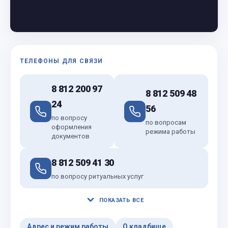
ТЕЛЕФОНЫ ДЛЯ СВЯЗИ
8 812 200 97
8 812 509 48
24
56
по вопросу
по вопросам
оформления
режима работы
документов
8 812 509 41 30
по вопросу ритуальных услуг
ПОКАЗАТЬ ВСЕ
Адрес и режим работы
О кладбище