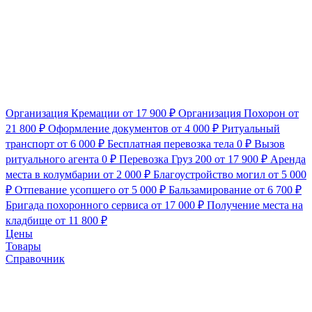
Организация Кремации
от 17 900 ₽
Организация Похорон
от
21 800 ₽
Оформление документов
от 4 000 ₽
Ритуальный
транспорт
от 6 000 ₽
Бесплатная перевозка тела
0 ₽
Вызов
ритуального агента
0 ₽
Перевозка Груз 200
от 17 900 ₽
Аренда
места в колумбарии
от 2 000 ₽
Благоустройство могил
от 5 000
₽
Отпевание усопшего
от 5 000 ₽
Бальзамирование
от 6 700 ₽
Бригада похоронного сервиса
от 17 000 ₽
Получение места на
кладбище
от 11 800 ₽
Цены
Товары
Справочник