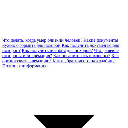
Что делать, когда умер близкий человек?
Какие документы
нужно оформить для похорон
Как получить документы для
похорон?
Как получить пособия для похорон?
Что дешевле
похороны или кремация?
Как организовать похороны?
Как
организовать кремацию?
Как выбрать место на кладбище
Полезная информация