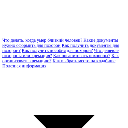
Что делать, когда умер близкий человек?
Какие документы
нужно оформить для похорон
Как получить документы для
похорон?
Как получить пособия для похорон?
Что дешевле
похороны или кремация?
Как организовать похороны?
Как
организовать кремацию?
Как выбрать место на кладбище
Полезная информация