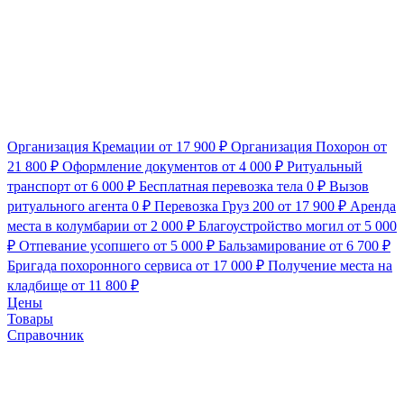
Организация Кремации
от 17 900 ₽
Организация Похорон
от
21 800 ₽
Оформление документов
от 4 000 ₽
Ритуальный
транспорт
от 6 000 ₽
Бесплатная перевозка тела
0 ₽
Вызов
ритуального агента
0 ₽
Перевозка Груз 200
от 17 900 ₽
Аренда
места в колумбарии
от 2 000 ₽
Благоустройство могил
от 5 000
₽
Отпевание усопшего
от 5 000 ₽
Бальзамирование
от 6 700 ₽
Бригада похоронного сервиса
от 17 000 ₽
Получение места на
кладбище
от 11 800 ₽
Цены
Товары
Справочник