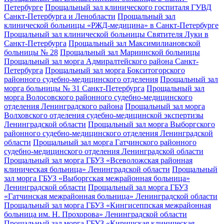
Петербурге
Прощальный зал клинического госпиталя ГУВД
Санкт-Петербурга и Ленобласти
Прощальный зал
клинической больницы «РЖД-медицина» в Санкт-Петербурге
Прощальный зал клинической больницы Святителя Луки в
Санкт-Петербурга
Прощальный зал Максимилиановской
больницы № 28
Прощальный зал Мариинской больницы
Прощальный зал морга Адмиралтейского района Санкт-
Петербурга
Прощальный зал морга Бокситогорского
районного судебно-медицинского отделения
Прощальный зал
морга больницы № 31 Санкт-Петербурга
Прощальный зал
морга Волосовского районного судебно-медицинского
отделения Ленинградского района
Прощальный зал морга
Волховского отделения судебно-медицинской экспертизы
Ленинградской области
Прощальный зал морга Выборгского
районного судебно-медицинского отделения Ленинградской
области
Прощальный зал морга Гатчинского районного
судебно-медицинского отделения Ленинградской области
Прощальный зал морга ГБУЗ «Всеволожская районная
клиническая больница» Ленинградской области
Прощальный
зал морга ГБУЗ «Выборгская межрайонная больница»
Ленинградской области
Прощальный зал морга ГБУЗ
«Гатчинская межрайонная больница» Ленинградской области
Прощальный зал морга ГБУЗ «Кингисеппская межрайонная
больница им. Н. Прохорова» Ленинградской области
Прощальный зал морга ГБУЗ «Киришская клиническая