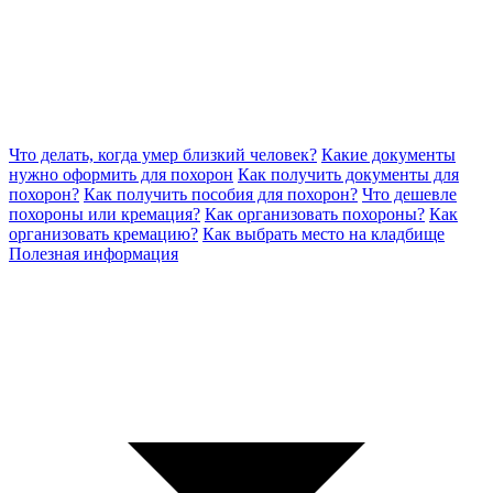
Что делать, когда умер близкий человек?
Какие документы
нужно оформить для похорон
Как получить документы для
похорон?
Как получить пособия для похорон?
Что дешевле
похороны или кремация?
Как организовать похороны?
Как
организовать кремацию?
Как выбрать место на кладбище
Полезная информация