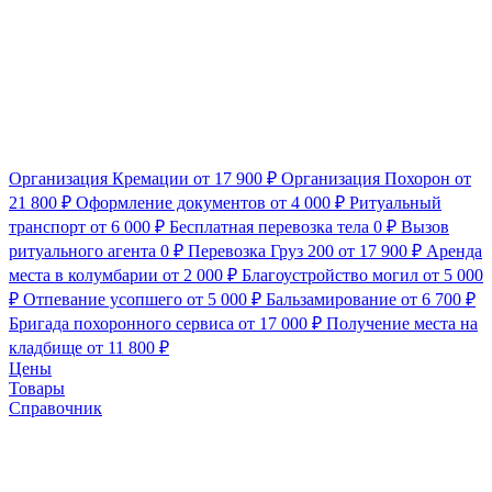
Организация Кремации
от 17 900 ₽
Организация Похорон
от
21 800 ₽
Оформление документов
от 4 000 ₽
Ритуальный
транспорт
от 6 000 ₽
Бесплатная перевозка тела
0 ₽
Вызов
ритуального агента
0 ₽
Перевозка Груз 200
от 17 900 ₽
Аренда
места в колумбарии
от 2 000 ₽
Благоустройство могил
от 5 000
₽
Отпевание усопшего
от 5 000 ₽
Бальзамирование
от 6 700 ₽
Бригада похоронного сервиса
от 17 000 ₽
Получение места на
кладбище
от 11 800 ₽
Цены
Товары
Справочник