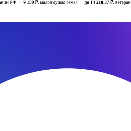
жданин РФ —
9 150 ₽
, малоимущая семья —
до 14 218,37 ₽
, ветер