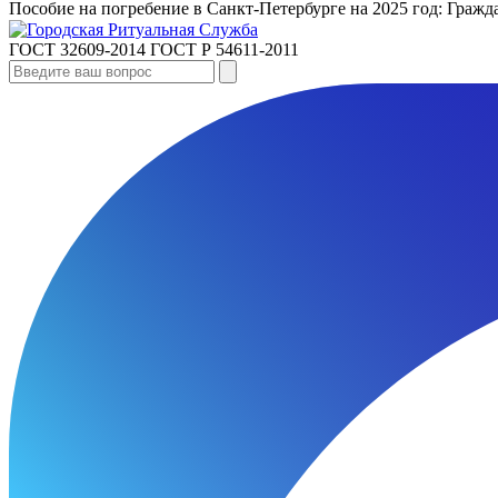
Пособие на погребение в Санкт‑Петербурге на 2025 год: Гра
ГОСТ 32609-2014
ГОСТ Р 54611-2011