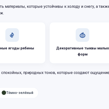
ь материалы, которые устойчивы к холоду и снегу, а такж
ж.
ные ягоды рябины
Декоративные тыквы малых
форм
 спокойных, природных тонов, которые создают ощущени
Тёмно-зелёный