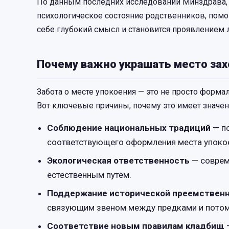
По данным последних исследований Минздрава, 
психологическое состояние родственников, помо
себе глубокий смысл и становится проявлением л
Почему важно украшать место за
Забота о месте упокоения — это не просто форма
Вот ключевые причины, почему это имеет значен
Соблюдение национальных традиций
— по
соответствующего оформления места упоко
Экологическая ответственность
— соврем
естественным путём.
Поддержание исторической преемственн
связующим звеном между предками и пото
Соответствие новым правилам кладбищ