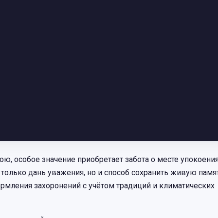
кою, особое значение приобретает забота о месте упокоени
только дань уважения, но и способ сохранить живую памят
ормления захоронений с учётом традиций и климатических