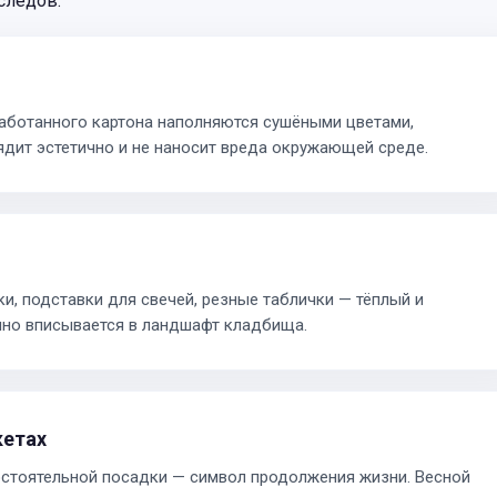
следов.
работанного картона наполняются сушёными цветами,
дит эстетично и не наносит вреда окружающей среде.
и, подставки для свечей, резные таблички — тёплый и
чно вписывается в ландшафт кладбища.
кетах
остоятельной посадки — символ продолжения жизни. Весной