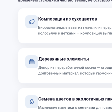
временем становятся частью земли, не оставляя 
Композиции из сухоцветов
Биоразлагаемые вазы из глины или пере
колосьями и ветками — композиция выгля
Деревянные элементы
Декор из переработанной сосны — оградк
долговечный материал, который гармони
Семена цветов в экологичных па
Маленькие пакетики с семенами для сам