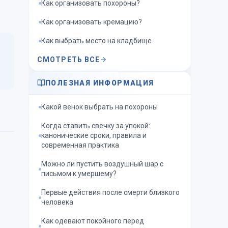
Как организовать похороны?
Как организовать кремацию?
Как выбрать место на кладбище
СМОТРЕТЬ ВСЕ
ПОЛЕЗНАЯ ИНФОРМАЦИЯ
Какой венок выбрать на похороны
Когда ставить свечку за упокой:
канонические сроки, правила и
современная практика
Можно ли пустить воздушный шар с
письмом к умершему?
Первые действия после смерти близкого
человека
Как одевают покойного перед