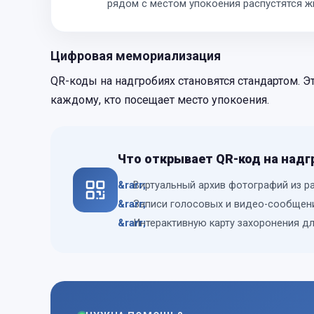
рядом с местом упокоения распустятся ж
Цифровая мемориализация
QR-коды на надгробиях становятся стандартом. Э
каждому, кто посещает место упокоения.
Что открывает QR-код на надг
Виртуальный архив фотографий из р
Записи голосовых и видео-сообщен
Интерактивную карту захоронения дл