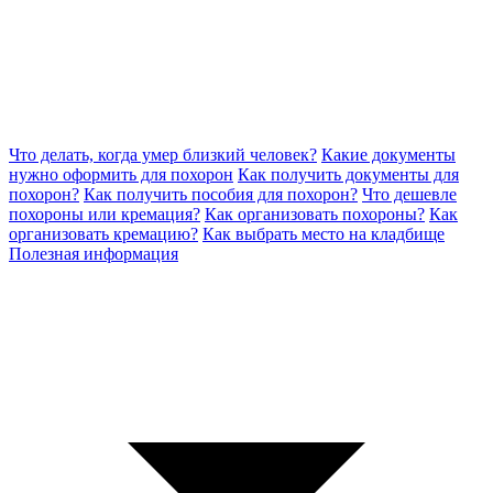
Что делать, когда умер близкий человек?
Какие документы
нужно оформить для похорон
Как получить документы для
похорон?
Как получить пособия для похорон?
Что дешевле
похороны или кремация?
Как организовать похороны?
Как
организовать кремацию?
Как выбрать место на кладбище
Полезная информация