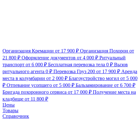
Организация Кремации
от 17 900 ₽
Организация Похорон
от
21 800 ₽
Оформление документов
от 4 000 ₽
Ритуальный
транспорт
от 6 000 ₽
Бесплатная перевозка тела
0 ₽
Вызов
ритуального агента
0 ₽
Перевозка Груз 200
от 17 900 ₽
Аренда
места в колумбарии
от 2 000 ₽
Благоустройство могил
от 5 000
₽
Отпевание усопшего
от 5 000 ₽
Бальзамирование
от 6 700 ₽
Бригада похоронного сервиса
от 17 000 ₽
Получение места на
кладбище
от 11 800 ₽
Цены
Товары
Справочник