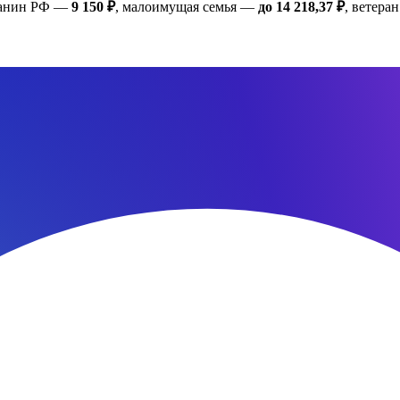
жданин РФ —
9 150 ₽
, малоимущая семья —
до 14 218,37 ₽
, ветер