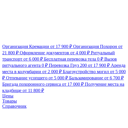
Организация Кремации
от 17 900 ₽
Организация Похорон
от
21 800 ₽
Оформление документов
от 4 000 ₽
Ритуальный
транспорт
от 6 000 ₽
Бесплатная перевозка тела
0 ₽
Вызов
ритуального агента
0 ₽
Перевозка Груз 200
от 17 900 ₽
Аренда
места в колумбарии
от 2 000 ₽
Благоустройство могил
от 5 000
₽
Отпевание усопшего
от 5 000 ₽
Бальзамирование
от 6 700 ₽
Бригада похоронного сервиса
от 17 000 ₽
Получение места на
кладбище
от 11 800 ₽
Цены
Товары
Справочник