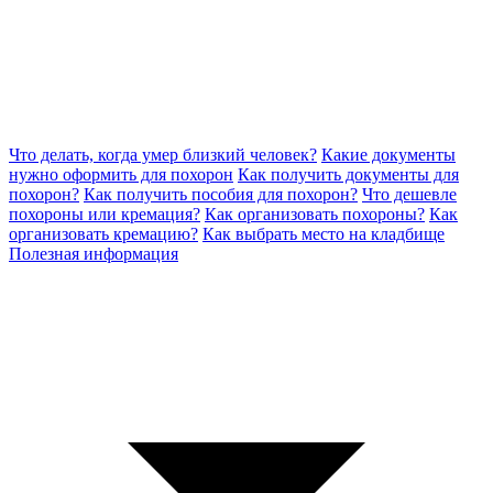
Что делать, когда умер близкий человек?
Какие документы
нужно оформить для похорон
Как получить документы для
похорон?
Как получить пособия для похорон?
Что дешевле
похороны или кремация?
Как организовать похороны?
Как
организовать кремацию?
Как выбрать место на кладбище
Полезная информация