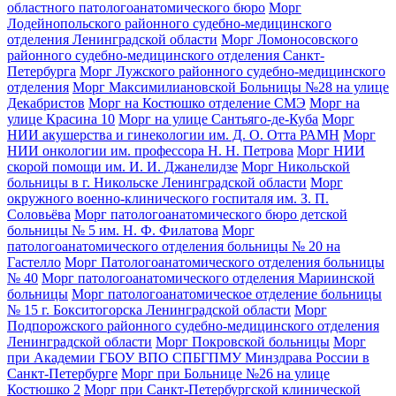
областного патологоанатомического бюро
Морг
Лодейнопольского районного судебно-медицинского
отделения Ленинградской области
Морг Ломоносовского
районного судебно-медицинского отделения Санкт-
Петербурга
Морг Лужского районного судебно-медицинского
отделения
Морг Максимилиановской Больницы №28 на улице
Декабристов
Морг на Костюшко отделение СМЭ
Морг на
улице Красина 10
Морг на улице Сантьяго-де-Куба
Морг
НИИ акушерства и гинекологии им. Д. О. Отта РАМН
Морг
НИИ онкологии им. профессора Н. Н. Петрова
Морг НИИ
скорой помощи им. И. И. Джанелидзе
Морг Никольской
больницы в г. Никольске Ленинградской области
Морг
окружного военно-клинического госпиталя им. З. П.
Соловьёва
Морг патологоанатомического бюро детской
больницы № 5 им. Н. Ф. Филатова
Морг
патологоанатомического отделения больницы № 20 на
Гастелло
Морг Патологоанатомического отделения больницы
№ 40
Морг патологоанатомического отделения Мариинской
больницы
Морг патологоанатомическое отделение больницы
№ 15 г. Бокситогорска Ленинградской области
Морг
Подпорожского районного судебно-медицинского отделения
Ленинградской области
Морг Покровской больницы
Морг
при Академии ГБОУ ВПО СПБГПМУ Минздрава России в
Санкт-Петербурге
Морг при Больнице №26 на улице
Костюшко 2
Морг при Санкт-Петербургской клинической