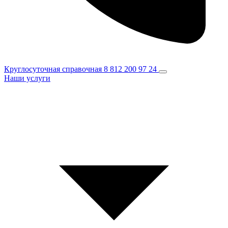
Круглосуточная справочная
8 812 200 97 24
Наши услуги