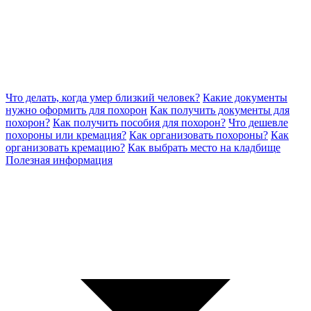
Что делать, когда умер близкий человек?
Какие документы
нужно оформить для похорон
Как получить документы для
похорон?
Как получить пособия для похорон?
Что дешевле
похороны или кремация?
Как организовать похороны?
Как
организовать кремацию?
Как выбрать место на кладбище
Полезная информация