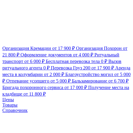
Организация Кремации
от 17 900 ₽
Организация Похорон
от
21 800 ₽
Оформление документов
от 4 000 ₽
Ритуальный
транспорт
от 6 000 ₽
Бесплатная перевозка тела
0 ₽
Вызов
ритуального агента
0 ₽
Перевозка Груз 200
от 17 900 ₽
Аренда
места в колумбарии
от 2 000 ₽
Благоустройство могил
от 5 000
₽
Отпевание усопшего
от 5 000 ₽
Бальзамирование
от 6 700 ₽
Бригада похоронного сервиса
от 17 000 ₽
Получение места на
кладбище
от 11 800 ₽
Цены
Товары
Справочник