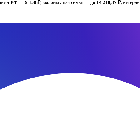
жданин РФ —
9 150 ₽
, малоимущая семья —
до 14 218,37 ₽
, ветер