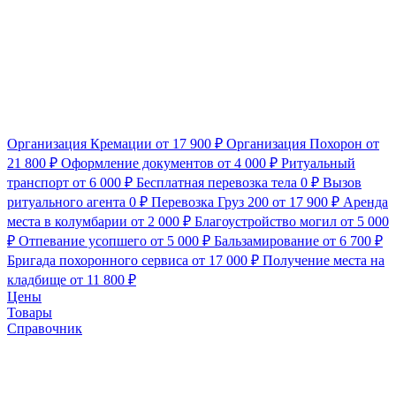
Организация Кремации
от 17 900 ₽
Организация Похорон
от
21 800 ₽
Оформление документов
от 4 000 ₽
Ритуальный
транспорт
от 6 000 ₽
Бесплатная перевозка тела
0 ₽
Вызов
ритуального агента
0 ₽
Перевозка Груз 200
от 17 900 ₽
Аренда
места в колумбарии
от 2 000 ₽
Благоустройство могил
от 5 000
₽
Отпевание усопшего
от 5 000 ₽
Бальзамирование
от 6 700 ₽
Бригада похоронного сервиса
от 17 000 ₽
Получение места на
кладбище
от 11 800 ₽
Цены
Товары
Справочник