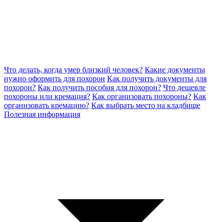
Что делать, когда умер близкий человек?
Какие документы
нужно оформить для похорон
Как получить документы для
похорон?
Как получить пособия для похорон?
Что дешевле
похороны или кремация?
Как организовать похороны?
Как
организовать кремацию?
Как выбрать место на кладбище
Полезная информация