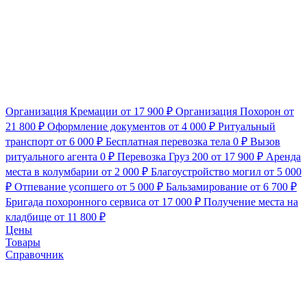
Организация Кремации
от 17 900 ₽
Организация Похорон
от
21 800 ₽
Оформление документов
от 4 000 ₽
Ритуальный
транспорт
от 6 000 ₽
Бесплатная перевозка тела
0 ₽
Вызов
ритуального агента
0 ₽
Перевозка Груз 200
от 17 900 ₽
Аренда
места в колумбарии
от 2 000 ₽
Благоустройство могил
от 5 000
₽
Отпевание усопшего
от 5 000 ₽
Бальзамирование
от 6 700 ₽
Бригада похоронного сервиса
от 17 000 ₽
Получение места на
кладбище
от 11 800 ₽
Цены
Товары
Справочник