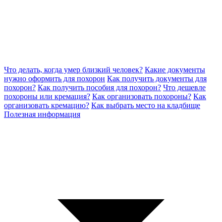
Что делать, когда умер близкий человек?
Какие документы
нужно оформить для похорон
Как получить документы для
похорон?
Как получить пособия для похорон?
Что дешевле
похороны или кремация?
Как организовать похороны?
Как
организовать кремацию?
Как выбрать место на кладбище
Полезная информация