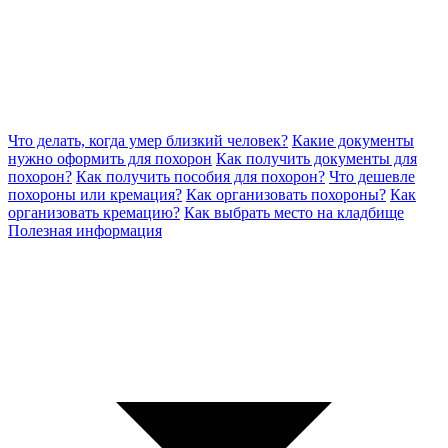
Что делать, когда умер близкий человек?
Какие документы
нужно оформить для похорон
Как получить документы для
похорон?
Как получить пособия для похорон?
Что дешевле
похороны или кремация?
Как организовать похороны?
Как
организовать кремацию?
Как выбрать место на кладбище
Полезная информация