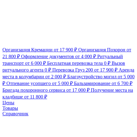
Организация Кремации
от 17 900 ₽
Организация Похорон
от
21 800 ₽
Оформление документов
от 4 000 ₽
Ритуальный
транспорт
от 6 000 ₽
Бесплатная перевозка тела
0 ₽
Вызов
ритуального агента
0 ₽
Перевозка Груз 200
от 17 900 ₽
Аренда
места в колумбарии
от 2 000 ₽
Благоустройство могил
от 5 000
₽
Отпевание усопшего
от 5 000 ₽
Бальзамирование
от 6 700 ₽
Бригада похоронного сервиса
от 17 000 ₽
Получение места на
кладбище
от 11 800 ₽
Цены
Товары
Справочник