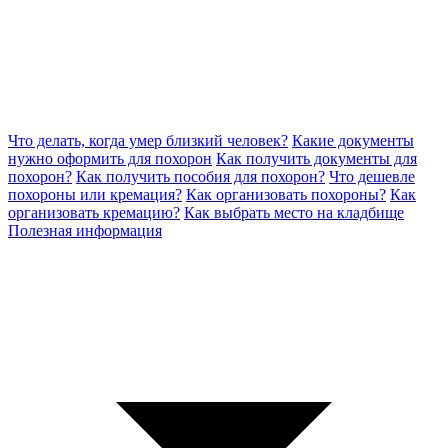
Что делать, когда умер близкий человек?
Какие документы
нужно оформить для похорон
Как получить документы для
похорон?
Как получить пособия для похорон?
Что дешевле
похороны или кремация?
Как организовать похороны?
Как
организовать кремацию?
Как выбрать место на кладбище
Полезная информация