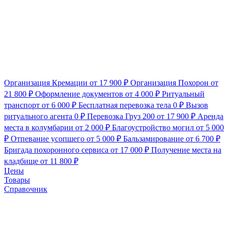
Организация Кремации
от 17 900 ₽
Организация Похорон
от
21 800 ₽
Оформление документов
от 4 000 ₽
Ритуальный
транспорт
от 6 000 ₽
Бесплатная перевозка тела
0 ₽
Вызов
ритуального агента
0 ₽
Перевозка Груз 200
от 17 900 ₽
Аренда
места в колумбарии
от 2 000 ₽
Благоустройство могил
от 5 000
₽
Отпевание усопшего
от 5 000 ₽
Бальзамирование
от 6 700 ₽
Бригада похоронного сервиса
от 17 000 ₽
Получение места на
кладбище
от 11 800 ₽
Цены
Товары
Справочник