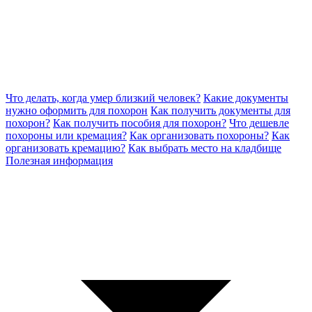
Что делать, когда умер близкий человек?
Какие документы
нужно оформить для похорон
Как получить документы для
похорон?
Как получить пособия для похорон?
Что дешевле
похороны или кремация?
Как организовать похороны?
Как
организовать кремацию?
Как выбрать место на кладбище
Полезная информация