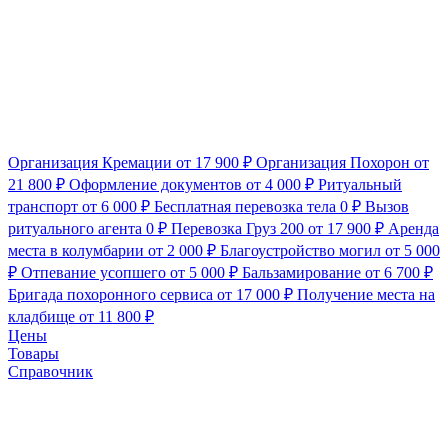
Организация Кремации
от 17 900 ₽
Организация Похорон
от
21 800 ₽
Оформление документов
от 4 000 ₽
Ритуальный
транспорт
от 6 000 ₽
Бесплатная перевозка тела
0 ₽
Вызов
ритуального агента
0 ₽
Перевозка Груз 200
от 17 900 ₽
Аренда
места в колумбарии
от 2 000 ₽
Благоустройство могил
от 5 000
₽
Отпевание усопшего
от 5 000 ₽
Бальзамирование
от 6 700 ₽
Бригада похоронного сервиса
от 17 000 ₽
Получение места на
кладбище
от 11 800 ₽
Цены
Товары
Справочник