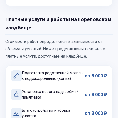
Платные услуги и работы на Гореловском
кладбище
Стоимость работ определяется в зависимости от
объёма и условий. Ниже представлены основные
платные услуги, доступные на кладбище.
Подготовка родственной могилы
от 5 000 ₽
к подзахоронению (копка)
Установка нового надгробия /
от 8 000 ₽
памятника
Благоустройство и уборка
от 3 000 ₽
участка