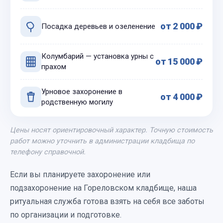
от 2 000 ₽
Посадка деревьев и озеленение
Колумбарий — установка урны с
от 15 000 ₽
прахом
Урновое захоронение в
от 4 000 ₽
родственную могилу
Цены носят ориентировочный характер. Точную стоимость
работ можно уточнить в администрации кладбища по
телефону справочной.
Если вы планируете захоронение или
подзахоронение на Гореловском кладбище, наша
ритуальная служба готова взять на себя все заботы
по организации и подготовке.