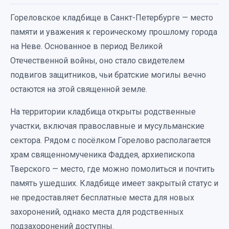
Гореловское кладбище в Санкт-Петербурге — место
памяти и уважения к героическому прошлому города
на Неве. Основанное в период Великой
Отечественной войны, оно стало свидетелем
подвигов защитников, чьи братские могилы вечно
остаются на этой священной земле.
На территории кладбища открыты родственные
участки, включая православные и мусульманские
сектора. Рядом с посёлком Горелово располагается
храм священномученика Фаддея, архиепископа
Тверского — место, где можно помолиться и почтить
память ушедших. Кладбище имеет закрытый статус и
не предоставляет бесплатные места для новых
захоронений, однако места для родственных
подзахоронений доступны.