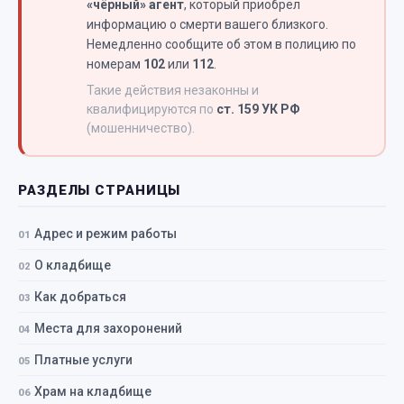
«чёрный» агент
, который приобрёл
информацию о смерти вашего близкого.
Немедленно сообщите об этом в полицию по
номерам
102
или
112
.
Такие действия незаконны и
квалифицируются по
ст. 159 УК РФ
(мошенничество).
РАЗДЕЛЫ СТРАНИЦЫ
Адрес и режим работы
О кладбище
Как добраться
Места для захоронений
Платные услуги
Храм на кладбище