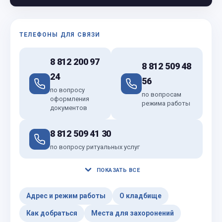
ТЕЛЕФОНЫ ДЛЯ СВЯЗИ
8 812 200 97
8 812 509 48
24
56
по вопросу
по вопросам
оформления
режима работы
документов
8 812 509 41 30
по вопросу ритуальных услуг
ПОКАЗАТЬ ВСЕ
Адрес и режим работы
О кладбище
Как добраться
Места для захоронений