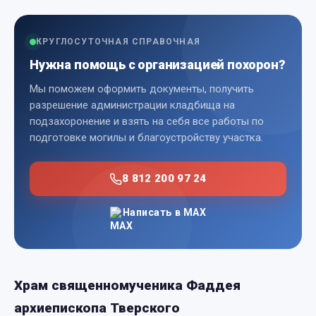
КРУГЛОСУТОЧНАЯ СПРАВОЧНАЯ
Нужна помощь с организацией похорон?
Мы поможем оформить документы, получить
разрешение администрации кладбища на
подзахоронение и взять на себя все работы по
подготовке могилы и благоустройству участка.
8 812 200 97 24
Написать в MAX
Храм священномученика Фаддея
архиепископа Тверского