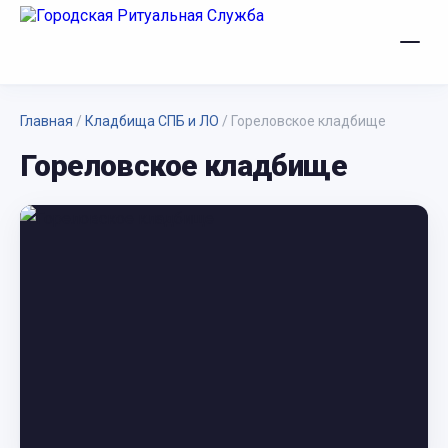
Главная
/
Кладбища СПБ и ЛО
/
Гореловское кладбище
Гореловское кладбище