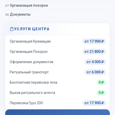
Организация похорон
Документы
УСЛУГИ ЦЕНТРА
Организация Кремации
от 17 900 ₽
Организация Похорон
от 21 800 ₽
Оформление документов
от 4 000 ₽
Ритуальный транспорт
от 6 000 ₽
Бесплатная перевозка тела
0 ₽
Вызов ритуального агента
0 ₽
Перевозка Груз 200
от 17 900 ₽