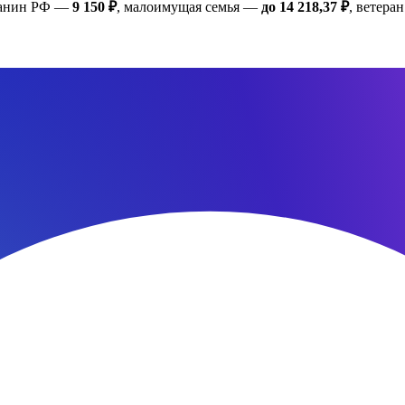
жданин РФ —
9 150 ₽
, малоимущая семья —
до 14 218,37 ₽
, ветер