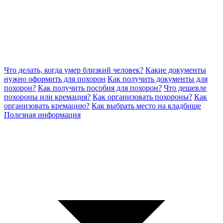
Что делать, когда умер близкий человек?
Какие документы
нужно оформить для похорон
Как получить документы для
похорон?
Как получить пособия для похорон?
Что дешевле
похороны или кремация?
Как организовать похороны?
Как
организовать кремацию?
Как выбрать место на кладбище
Полезная информация