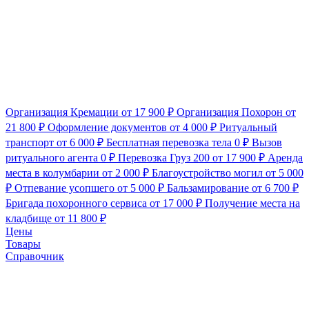
Организация Кремации
от 17 900 ₽
Организация Похорон
от
21 800 ₽
Оформление документов
от 4 000 ₽
Ритуальный
транспорт
от 6 000 ₽
Бесплатная перевозка тела
0 ₽
Вызов
ритуального агента
0 ₽
Перевозка Груз 200
от 17 900 ₽
Аренда
места в колумбарии
от 2 000 ₽
Благоустройство могил
от 5 000
₽
Отпевание усопшего
от 5 000 ₽
Бальзамирование
от 6 700 ₽
Бригада похоронного сервиса
от 17 000 ₽
Получение места на
кладбище
от 11 800 ₽
Цены
Товары
Справочник