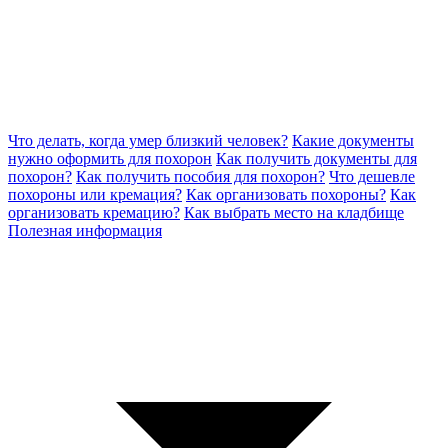
Что делать, когда умер близкий человек?
Какие документы
нужно оформить для похорон
Как получить документы для
похорон?
Как получить пособия для похорон?
Что дешевле
похороны или кремация?
Как организовать похороны?
Как
организовать кремацию?
Как выбрать место на кладбище
Полезная информация