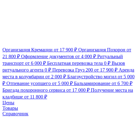
Организация Кремации
от 17 900 ₽
Организация Похорон
от
21 800 ₽
Оформление документов
от 4 000 ₽
Ритуальный
транспорт
от 6 000 ₽
Бесплатная перевозка тела
0 ₽
Вызов
ритуального агента
0 ₽
Перевозка Груз 200
от 17 900 ₽
Аренда
места в колумбарии
от 2 000 ₽
Благоустройство могил
от 5 000
₽
Отпевание усопшего
от 5 000 ₽
Бальзамирование
от 6 700 ₽
Бригада похоронного сервиса
от 17 000 ₽
Получение места на
кладбище
от 11 800 ₽
Цены
Товары
Справочник