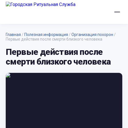
Главная
/
Полезная информация
/
Организация похорон
/
Первые действия после смерти близкого человека
Первые действия после
смерти близкого человека