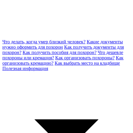
Что делать, когда умер близкий человек?
Какие документы
нужно оформить для похорон
Как получить документы для
похорон?
Как получить пособия для похорон?
Что дешевле
похороны или кремация?
Как организовать похороны?
Как
организовать кремацию?
Как выбрать место на кладбище
Полезная информация