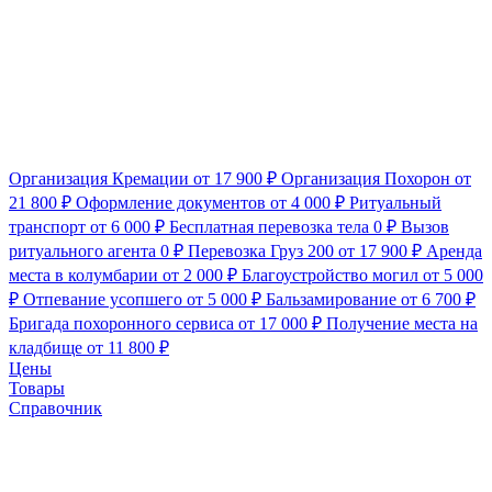
Организация Кремации
от 17 900 ₽
Организация Похорон
от
21 800 ₽
Оформление документов
от 4 000 ₽
Ритуальный
транспорт
от 6 000 ₽
Бесплатная перевозка тела
0 ₽
Вызов
ритуального агента
0 ₽
Перевозка Груз 200
от 17 900 ₽
Аренда
места в колумбарии
от 2 000 ₽
Благоустройство могил
от 5 000
₽
Отпевание усопшего
от 5 000 ₽
Бальзамирование
от 6 700 ₽
Бригада похоронного сервиса
от 17 000 ₽
Получение места на
кладбище
от 11 800 ₽
Цены
Товары
Справочник