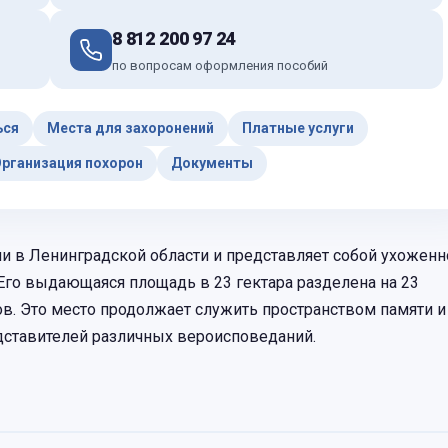
8 812 200 97 24
по вопросам оформления пособий
ься
Места для захоронений
Платные услуги
рганизация похорон
Документы
и в Ленинградской области и представляет собой ухоженн
 Его выдающаяся площадь в 23 гектара разделена на 23
в. Это место продолжает служить пространством памяти и
дставителей различных вероисповеданий.