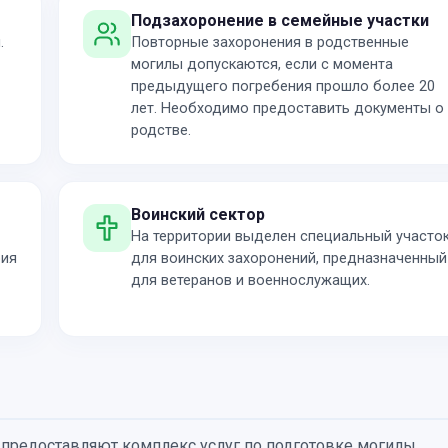
Подзахоронение в семейные участки
.
Повторные захоронения в родственные
могилы допускаются, если с момента
предыдущего погребения прошло более 20
лет. Необходимо предоставить документы о
родстве.
Воинский сектор
На территории выделен специальный участо
рия
для воинских захоронений, предназначенный
для ветеранов и военнослужащих.
предоставляют комплекс услуг по подготовке могилы,