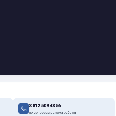
8 812 509 48 56
по вопросам режима работы