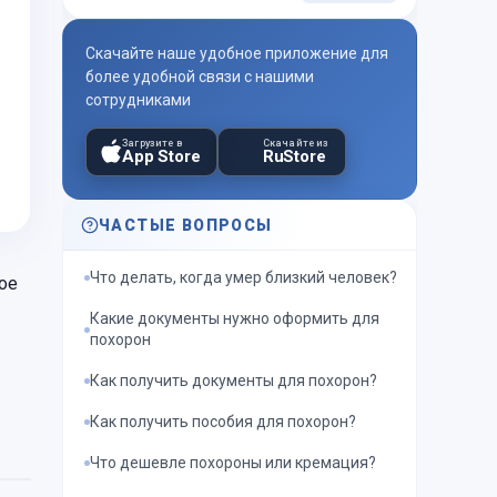
Скачайте наше удобное приложение для
более удобной связи с нашими
сотрудниками
Загрузите в
Скачайте из
App Store
RuStore
ЧАСТЫЕ ВОПРОСЫ
Что делать, когда умер близкий человек?
ое
Какие документы нужно оформить для
похорон
Как получить документы для похорон?
Как получить пособия для похорон?
Что дешевле похороны или кремация?