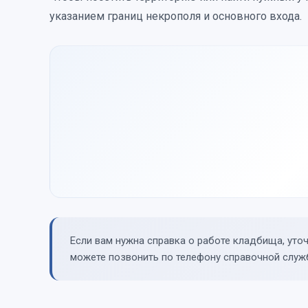
указанием границ некрополя и основного входа.
Если вам нужна справка о работе кладбища, уто
можете позвонить по телефону справочной слу