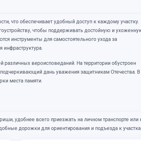
сти, что обеспечивает удобный доступ к каждому участку.
агоустройству, чтобы поддерживать достойную и ухоженну
ются инструменты для самостоятельного ухода за
я инфраструктура.
й различных вероисповеданий. На территории обустроен
, подчеркивающий дань уважения защитникам Отечества. В
рки места памяти.
иши, удобнее всего приезжать на личном транспорте или 
удобные дорожки для ориентирования и подъезда к участка