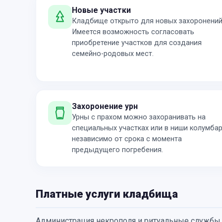
Новые участки
Кладбище открыто для новых захоронений
Имеется возможность согласовать
приобретение участков для создания
семейно-родовых мест.
Захоронение урн
Урны с прахом можно захоранивать на
специальных участках или в ниши колумба
независимо от срока с момента
предыдущего погребения.
Платные услуги кладбища
Администрация некрополя и ритуальные службы 