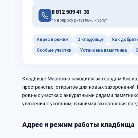
8 812 509 41 30
по вопросу ритуальных услуг
Адрес и режим
О кладбище
Как добрат
Особые участки
Установка памятника
О
Кладбище Мерятино находится за городом Кириш
пространство, открытое для новых захоронений.
ровных участка с аккуратными рядами памятнико
уважения к усопшим, принимая захоронения пре
Адрес и режим работы кладбища