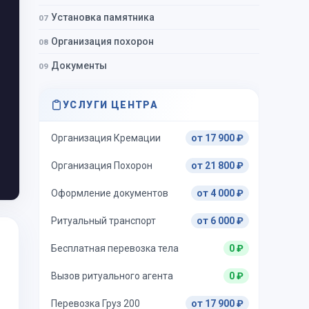
Установка памятника
Организация похорон
Документы
УСЛУГИ ЦЕНТРА
Организация Кремации
от 17 900 ₽
Организация Похорон
от 21 800 ₽
Оформление документов
от 4 000 ₽
Ритуальный транспорт
от 6 000 ₽
Бесплатная перевозка тела
0 ₽
Вызов ритуального агента
0 ₽
Перевозка Груз 200
от 17 900 ₽