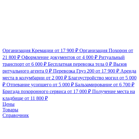
Организация Кремации
от 17 900 ₽
Организация Похорон
от
21 800 ₽
Оформление документов
от 4 000 ₽
Ритуальный
транспорт
от 6 000 ₽
Бесплатная перевозка тела
0 ₽
Вызов
ритуального агента
0 ₽
Перевозка Груз 200
от 17 900 ₽
Аренда
места в колумбарии
от 2 000 ₽
Благоустройство могил
от 5 000
₽
Отпевание усопшего
от 5 000 ₽
Бальзамирование
от 6 700 ₽
Бригада похоронного сервиса
от 17 000 ₽
Получение места на
кладбище
от 11 800 ₽
Цены
Товары
Справочник