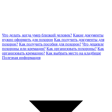
Что делать, когда умер близкий человек?
Какие документы
нужно оформить для похорон
Как получить документы для
похорон?
Как получить пособия для похорон?
Что дешевле
похороны или кремация?
Как организовать похороны?
Как
организовать кремацию?
Как выбрать место на кладбище
Полезная информация