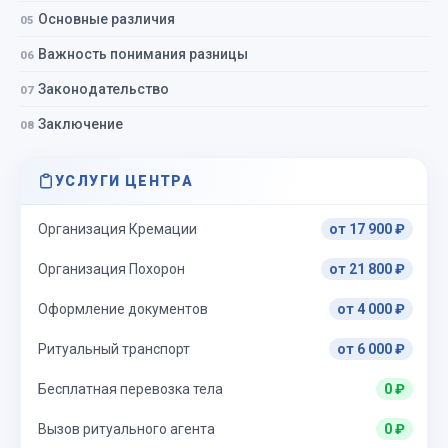
Основные различия
Важность понимания разницы
Законодательство
Заключение
УСЛУГИ ЦЕНТРА
Организация Кремации
от 17 900 ₽
Организация Похорон
от 21 800 ₽
Оформление документов
от 4 000 ₽
Ритуальный транспорт
от 6 000 ₽
Бесплатная перевозка тела
0 ₽
Вызов ритуального агента
0 ₽