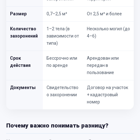
Размер
0,7–2,5 м²
От 2,5 м² и более
Количество
1–2 тела (в
Несколько могил (до
захоронений
зависимости от
4–6)
типа)
Срок
Бессрочно или
Арендован или
действия
по аренде
передан в
пользование
Документы
Свидетельство
Договор на участок
о захоронении
+ кадастровый
номер
Почему важно понимать разницу?