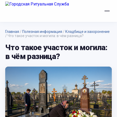
Главная
/
Полезная информация
/
Кладбище и захоронение
/
Что такое участок и могила: в чём разница?
Что такое участок и могила:
в чём разница?