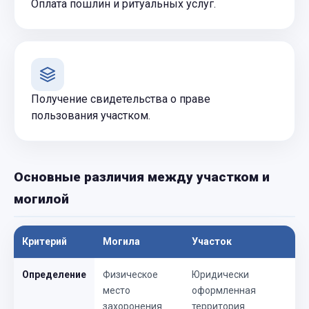
Оплата пошлин и ритуальных услуг.
Получение свидетельства о праве
пользования участком.
Основные различия между участком и
могилой
Критерий
Могила
Участок
Определение
Физическое
Юридически
место
оформленная
захоронения
территория