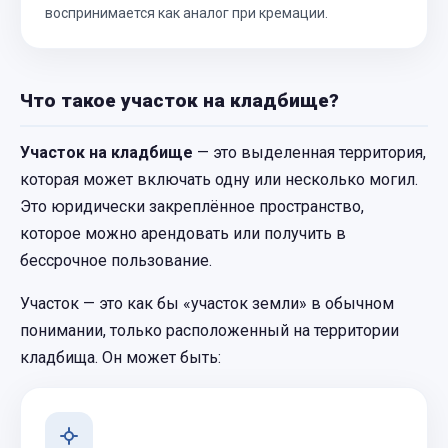
воспринимается как аналог при кремации.
Что такое участок на кладбище?
Участок на кладбище
— это выделенная территория,
которая может включать одну или несколько могил.
Это юридически закреплённое пространство,
которое можно арендовать или получить в
бессрочное пользование.
Участок — это как бы «участок земли» в обычном
понимании, только расположенный на территории
кладбища. Он может быть: