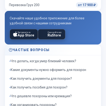
Перевозка Груз 200
от 17 900 ₽
Скачайте наше удобное приложение для более
удобной связи с нашими сотрудниками
Загрузите в
Скачайте из
App Store
RuStore
ЧАСТЫЕ ВОПРОСЫ
Что делать, когда умер близкий человек?
Какие документы нужно оформить для похорон
Как получить документы для похорон?
Как получить пособия для похорон?
Что дешевле похороны или кремация?
Как организовать похороны?