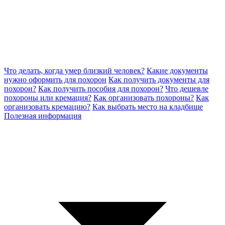
Что делать, когда умер близкий человек?
Какие документы
нужно оформить для похорон
Как получить документы для
похорон?
Как получить пособия для похорон?
Что дешевле
похороны или кремация?
Как организовать похороны?
Как
организовать кремацию?
Как выбрать место на кладбище
Полезная информация