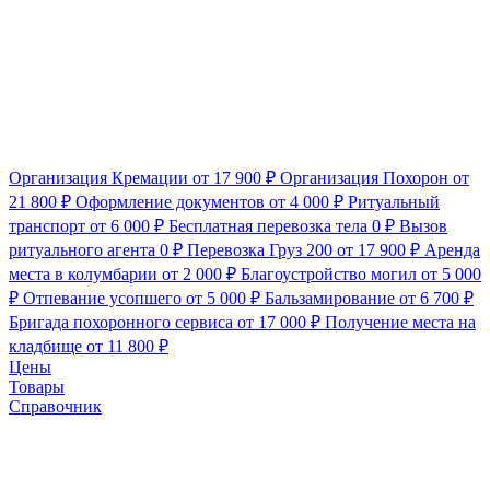
Организация Кремации
от 17 900 ₽
Организация Похорон
от
21 800 ₽
Оформление документов
от 4 000 ₽
Ритуальный
транспорт
от 6 000 ₽
Бесплатная перевозка тела
0 ₽
Вызов
ритуального агента
0 ₽
Перевозка Груз 200
от 17 900 ₽
Аренда
места в колумбарии
от 2 000 ₽
Благоустройство могил
от 5 000
₽
Отпевание усопшего
от 5 000 ₽
Бальзамирование
от 6 700 ₽
Бригада похоронного сервиса
от 17 000 ₽
Получение места на
кладбище
от 11 800 ₽
Цены
Товары
Справочник