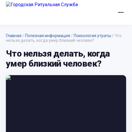
Главная
/
Полезная информация
/
Психология утраты
/
Что
нельзя делать, когда умер близкий человек?
Что нельзя делать, когда
умер близкий человек?