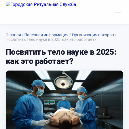
Главная
/
Полезная информация
/
Организация похорон
/
Посвятить тело науке в 2025: как это работает?
Посвятить тело науке в 2025:
как это работает?