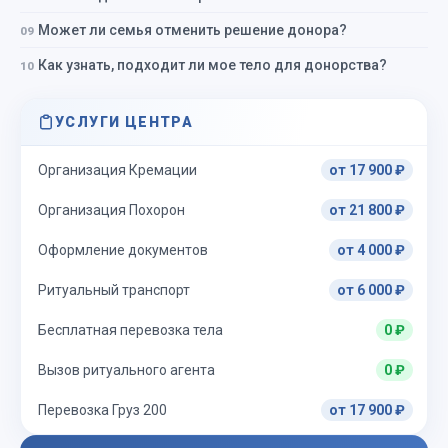
Может ли семья отменить решение донора?
Как узнать, подходит ли мое тело для донорства?
УСЛУГИ ЦЕНТРА
Организация Кремации
от 17 900 ₽
Организация Похорон
от 21 800 ₽
Оформление документов
от 4 000 ₽
Ритуальный транспорт
от 6 000 ₽
Бесплатная перевозка тела
0 ₽
Вызов ритуального агента
0 ₽
Перевозка Груз 200
от 17 900 ₽