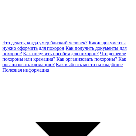
Что делать, когда умер близкий человек?
Какие документы
нужно оформить для похорон
Как получить документы для
похорон?
Как получить пособия для похорон?
Что дешевле
похороны или кремация?
Как организовать похороны?
Как
организовать кремацию?
Как выбрать место на кладбище
Полезная информация