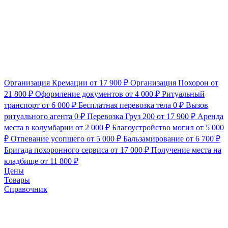
Организация Кремации
от 17 900 ₽
Организация Похорон
от
21 800 ₽
Оформление документов
от 4 000 ₽
Ритуальный
транспорт
от 6 000 ₽
Бесплатная перевозка тела
0 ₽
Вызов
ритуального агента
0 ₽
Перевозка Груз 200
от 17 900 ₽
Аренда
места в колумбарии
от 2 000 ₽
Благоустройство могил
от 5 000
₽
Отпевание усопшего
от 5 000 ₽
Бальзамирование
от 6 700 ₽
Бригада похоронного сервиса
от 17 000 ₽
Получение места на
кладбище
от 11 800 ₽
Цены
Товары
Справочник