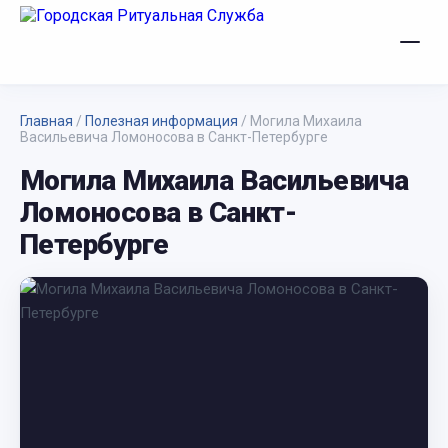
Главная
/
Полезная информация
/
Могила Михаила
Васильевича Ломоносова в Санкт-Петербурге
Могила Михаила Васильевича
Ломоносова в Санкт-
Петербурге