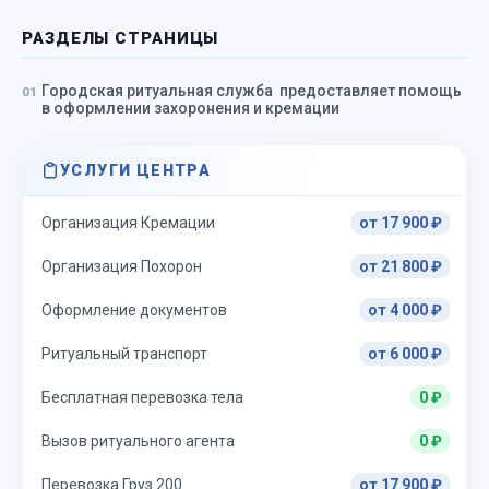
РАЗДЕЛЫ СТРАНИЦЫ
Городская ритуальная служба предоставляет помощь
в оформлении захоронения и кремации
УСЛУГИ ЦЕНТРА
Организация Кремации
от 17 900 ₽
Организация Похорон
от 21 800 ₽
Оформление документов
от 4 000 ₽
Ритуальный транспорт
от 6 000 ₽
Бесплатная перевозка тела
0 ₽
Вызов ритуального агента
0 ₽
Перевозка Груз 200
от 17 900 ₽