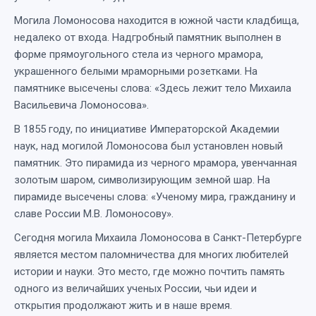
Могила Ломоносова находится в южной части кладбища,
недалеко от входа. Надгробный памятник выполнен в
форме прямоугольного стела из черного мрамора,
украшенного белыми мраморными розетками. На
памятнике высечены слова: «Здесь лежит тело Михаила
Васильевича Ломоносова».
В 1855 году, по инициативе Императорской Академии
наук, над могилой Ломоносова был установлен новый
памятник. Это пирамида из черного мрамора, увенчанная
золотым шаром, символизирующим земной шар. На
пирамиде высечены слова: «Ученому мира, гражданину и
славе России М.В. Ломоносову».
Сегодня могила Михаила Ломоносова в Санкт-Петербурге
является местом паломничества для многих любителей
истории и науки. Это место, где можно почтить память
одного из величайших ученых России, чьи идеи и
открытия продолжают жить и в наше время.