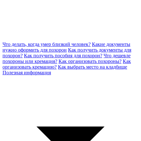
Что делать, когда умер близкий человек?
Какие документы
нужно оформить для похорон
Как получить документы для
похорон?
Как получить пособия для похорон?
Что дешевле
похороны или кремация?
Как организовать похороны?
Как
организовать кремацию?
Как выбрать место на кладбище
Полезная информация