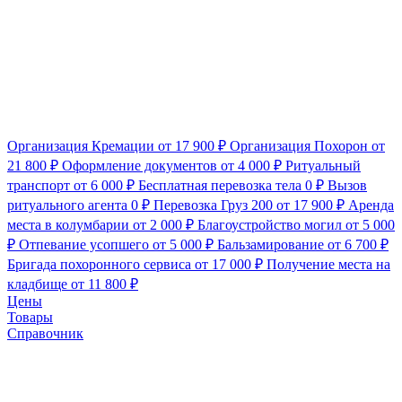
Организация Кремации
от 17 900 ₽
Организация Похорон
от
21 800 ₽
Оформление документов
от 4 000 ₽
Ритуальный
транспорт
от 6 000 ₽
Бесплатная перевозка тела
0 ₽
Вызов
ритуального агента
0 ₽
Перевозка Груз 200
от 17 900 ₽
Аренда
места в колумбарии
от 2 000 ₽
Благоустройство могил
от 5 000
₽
Отпевание усопшего
от 5 000 ₽
Бальзамирование
от 6 700 ₽
Бригада похоронного сервиса
от 17 000 ₽
Получение места на
кладбище
от 11 800 ₽
Цены
Товары
Справочник