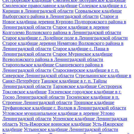
Сестрорецкое кладбище
Смоленское лютеранское кладбище
Смоленское православное кладбище
Солецкое кладбище в г.
Кириши в Ленинградской области
Сорвальское кладбище
Выборгского района в Ленинградской области
Старое и
Новое кладбища деревни Курпово Подпорожского района в
Ленинградской области
Старое кладбище в деревне
Колголемо Волховского района в Ленинградской области
Старое кладбище г. Лодейное поле в Ленинградской области
Старое кладбище деревни Немятово Волховского района в
Ленинградской области
Старое кладбище с. Паша в
Ленинградской области
Старое Муринское кладбище
Всеволожского района в Ленинградской области
Старопольское кладбище Сланцевского района в
Ленинградской области
Старосиверское кладбище в г. п.
Сиверское Ленинградской области
Стрельнинское кладбище в
Санкт-Петербурге
Таицкое кладбище в г. п. Тайцы
Ленинградской области
Тарховское кладбище Сестрорецк
Токсовское кладбище
Тосненское городское кладбище в г.
Тосно Ленинградской области
Тосненское кладбище в п.
Строение Ленинградской области
Троицкое кладбище
Труфановское кладбище г. Волхов в Ленинградской области
Угловское муниципальное кладбище в деревне Углово
Ленинградской области
Успенское кладбище Ленинградская
область
Усть-Ижорское воинское кладбище
Усть-Ижорское
кладбище
Устьинское кладбище Ленинградской области