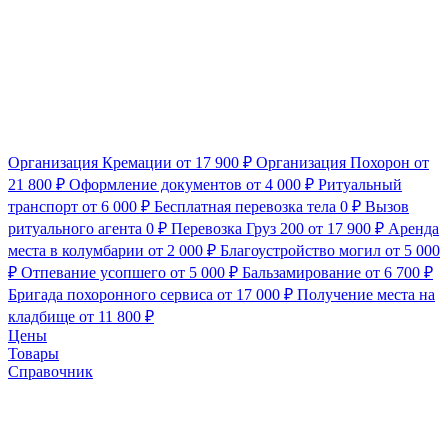
Организация Кремации
от 17 900 ₽
Организация Похорон
от
21 800 ₽
Оформление документов
от 4 000 ₽
Ритуальный
транспорт
от 6 000 ₽
Бесплатная перевозка тела
0 ₽
Вызов
ритуального агента
0 ₽
Перевозка Груз 200
от 17 900 ₽
Аренда
места в колумбарии
от 2 000 ₽
Благоустройство могил
от 5 000
₽
Отпевание усопшего
от 5 000 ₽
Бальзамирование
от 6 700 ₽
Бригада похоронного сервиса
от 17 000 ₽
Получение места на
кладбище
от 11 800 ₽
Цены
Товары
Справочник