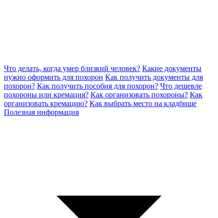
Что делать, когда умер близкий человек?
Какие документы
нужно оформить для похорон
Как получить документы для
похорон?
Как получить пособия для похорон?
Что дешевле
похороны или кремация?
Как организовать похороны?
Как
организовать кремацию?
Как выбрать место на кладбище
Полезная информация