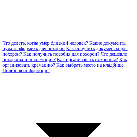
Что делать, когда умер близкий человек?
Какие документы
нужно оформить для похорон
Как получить документы для
похорон?
Как получить пособия для похорон?
Что дешевле
похороны или кремация?
Как организовать похороны?
Как
организовать кремацию?
Как выбрать место на кладбище
Полезная информация