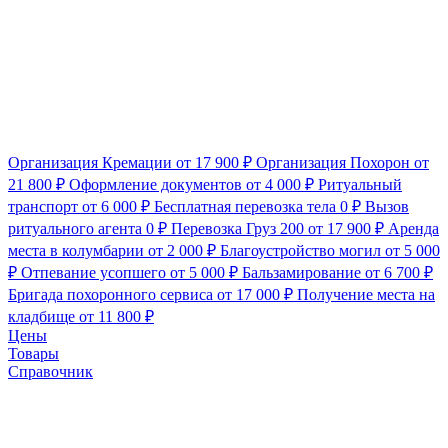
Организация Кремации
от 17 900 ₽
Организация Похорон
от
21 800 ₽
Оформление документов
от 4 000 ₽
Ритуальный
транспорт
от 6 000 ₽
Бесплатная перевозка тела
0 ₽
Вызов
ритуального агента
0 ₽
Перевозка Груз 200
от 17 900 ₽
Аренда
места в колумбарии
от 2 000 ₽
Благоустройство могил
от 5 000
₽
Отпевание усопшего
от 5 000 ₽
Бальзамирование
от 6 700 ₽
Бригада похоронного сервиса
от 17 000 ₽
Получение места на
кладбище
от 11 800 ₽
Цены
Товары
Справочник