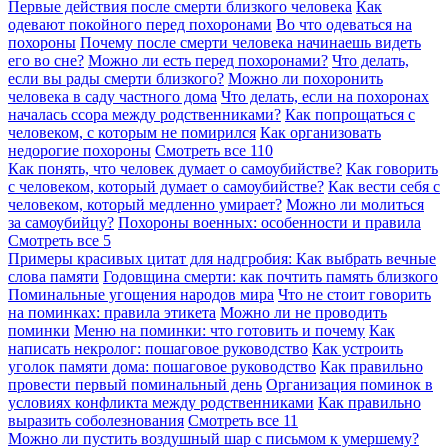
Первые действия после смерти близкого человека
Как
одевают покойного перед похоронами
Во что одеваться на
похороны
Почему после смерти человека начинаешь видеть
его во сне?
Можно ли есть перед похоронами?
Что делать,
если вы рады смерти близкого?
Можно ли похоронить
человека в саду частного дома
Что делать, если на похоронах
началась ссора между родственниками?
Как попрощаться с
человеком, с которым не помирился
Как организовать
недорогие похороны
Смотреть все
110
Как понять, что человек думает о самоубийстве?
Как говорить
с человеком, который думает о самоубийстве?
Как вести себя с
человеком, который медленно умирает?
Можно ли молиться
за самоубийцу?
Похороны военных: особенности и правила
Смотреть все
5
Примеры красивых цитат для надгробия: Как выбрать вечные
слова памяти
Годовщина смерти: как почтить память близкого
Поминальные угощения народов мира
Что не стоит говорить
на поминках: правила этикета
Можно ли не проводить
поминки
Меню на поминки: что готовить и почему
Как
написать некролог: пошаговое руководство
Как устроить
уголок памяти дома: пошаговое руководство
Как правильно
провести первый поминальный день
Организация поминок в
условиях конфликта между родственниками
Как правильно
выразить соболезнования
Смотреть все
11
Можно ли пустить воздушный шар с письмом к умершему?