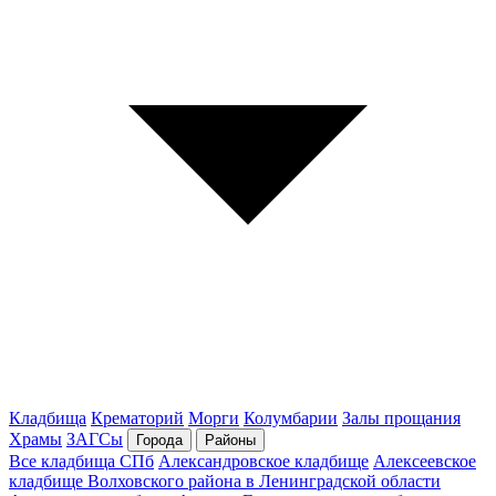
Кладбища
Крематорий
Морги
Колумбарии
Залы прощания
Храмы
ЗАГСы
Города
Районы
Все кладбища СПб
Александровское кладбище
Алексеевское
кладбище Волховского района в Ленинградской области