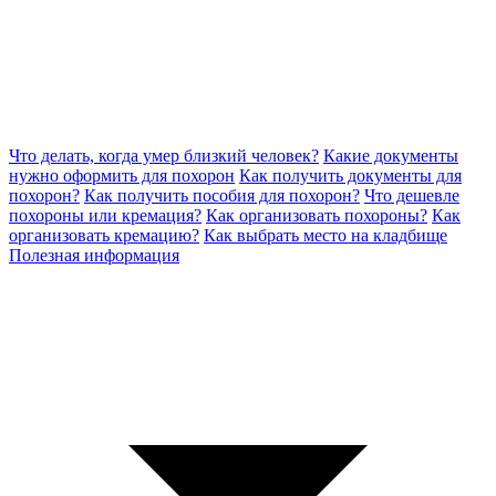
Что делать, когда умер близкий человек?
Какие документы
нужно оформить для похорон
Как получить документы для
похорон?
Как получить пособия для похорон?
Что дешевле
похороны или кремация?
Как организовать похороны?
Как
организовать кремацию?
Как выбрать место на кладбище
Полезная информация