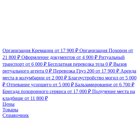
Организация Кремации
от 17 900 ₽
Организация Похорон
от
21 800 ₽
Оформление документов
от 4 000 ₽
Ритуальный
транспорт
от 6 000 ₽
Бесплатная перевозка тела
0 ₽
Вызов
ритуального агента
0 ₽
Перевозка Груз 200
от 17 900 ₽
Аренда
места в колумбарии
от 2 000 ₽
Благоустройство могил
от 5 000
₽
Отпевание усопшего
от 5 000 ₽
Бальзамирование
от 6 700 ₽
Бригада похоронного сервиса
от 17 000 ₽
Получение места на
кладбище
от 11 800 ₽
Цены
Товары
Справочник