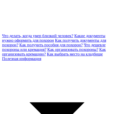
Что делать, когда умер близкий человек?
Какие документы
нужно оформить для похорон
Как получить документы для
похорон?
Как получить пособия для похорон?
Что дешевле
похороны или кремация?
Как организовать похороны?
Как
организовать кремацию?
Как выбрать место на кладбище
Полезная информация