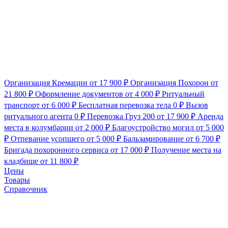
Организация Кремации
от 17 900 ₽
Организация Похорон
от
21 800 ₽
Оформление документов
от 4 000 ₽
Ритуальный
транспорт
от 6 000 ₽
Бесплатная перевозка тела
0 ₽
Вызов
ритуального агента
0 ₽
Перевозка Груз 200
от 17 900 ₽
Аренда
места в колумбарии
от 2 000 ₽
Благоустройство могил
от 5 000
₽
Отпевание усопшего
от 5 000 ₽
Бальзамирование
от 6 700 ₽
Бригада похоронного сервиса
от 17 000 ₽
Получение места на
кладбище
от 11 800 ₽
Цены
Товары
Справочник