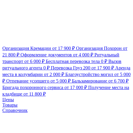
Организация Кремации
от 17 900 ₽
Организация Похорон
от
21 800 ₽
Оформление документов
от 4 000 ₽
Ритуальный
транспорт
от 6 000 ₽
Бесплатная перевозка тела
0 ₽
Вызов
ритуального агента
0 ₽
Перевозка Груз 200
от 17 900 ₽
Аренда
места в колумбарии
от 2 000 ₽
Благоустройство могил
от 5 000
₽
Отпевание усопшего
от 5 000 ₽
Бальзамирование
от 6 700 ₽
Бригада похоронного сервиса
от 17 000 ₽
Получение места на
кладбище
от 11 800 ₽
Цены
Товары
Справочник