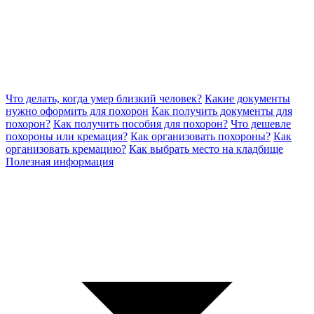
Что делать, когда умер близкий человек?
Какие документы
нужно оформить для похорон
Как получить документы для
похорон?
Как получить пособия для похорон?
Что дешевле
похороны или кремация?
Как организовать похороны?
Как
организовать кремацию?
Как выбрать место на кладбище
Полезная информация