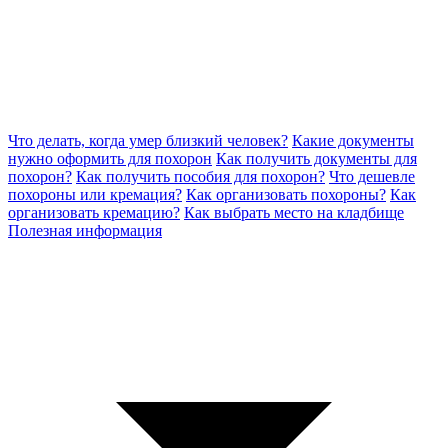
Что делать, когда умер близкий человек?
Какие документы
нужно оформить для похорон
Как получить документы для
похорон?
Как получить пособия для похорон?
Что дешевле
похороны или кремация?
Как организовать похороны?
Как
организовать кремацию?
Как выбрать место на кладбище
Полезная информация