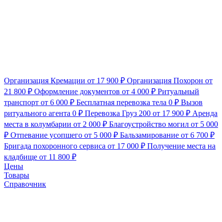
Организация Кремации
от 17 900 ₽
Организация Похорон
от
21 800 ₽
Оформление документов
от 4 000 ₽
Ритуальный
транспорт
от 6 000 ₽
Бесплатная перевозка тела
0 ₽
Вызов
ритуального агента
0 ₽
Перевозка Груз 200
от 17 900 ₽
Аренда
места в колумбарии
от 2 000 ₽
Благоустройство могил
от 5 000
₽
Отпевание усопшего
от 5 000 ₽
Бальзамирование
от 6 700 ₽
Бригада похоронного сервиса
от 17 000 ₽
Получение места на
кладбище
от 11 800 ₽
Цены
Товары
Справочник