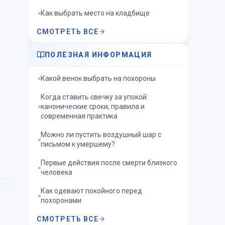
Как выбрать место на кладбище
СМОТРЕТЬ ВСЕ
ПОЛЕЗНАЯ ИНФОРМАЦИЯ
Какой венок выбрать на похороны
Когда ставить свечку за упокой:
канонические сроки, правила и
современная практика
Можно ли пустить воздушный шар с
письмом к умершему?
Первые действия после смерти близкого
человека
Как одевают покойного перед
похоронами
СМОТРЕТЬ ВСЕ