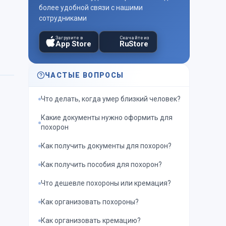
более удобной связи с нашими
сотрудниками
Загрузите в
Скачайте из
App Store
RuStore
ЧАСТЫЕ ВОПРОСЫ
Что делать, когда умер близкий человек?
Какие документы нужно оформить для
похорон
Как получить документы для похорон?
Как получить пособия для похорон?
Что дешевле похороны или кремация?
Как организовать похороны?
Как организовать кремацию?