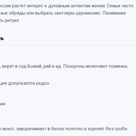
оссии растет интерес к духовным аспектам жизни. Семьи часто
ные обряды или выбрать световую церемонию. Понимание
ь ритуал.
нь
 верят в суд Божий, рай и ад. Похороны включают поминки,
ция допускается редко.
ия.
 моют, заворачивают в белое полотно и хоронят без гроба.