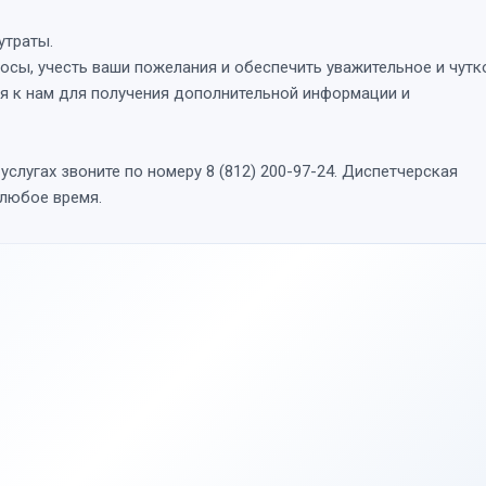
утраты.
осы, учесть ваши пожелания и обеспечить уважительное и чутк
ся к нам для получения дополнительной информации и
слугах звоните по номеру 8 (812) 200-97-24. Диспетчерская
 любое время.