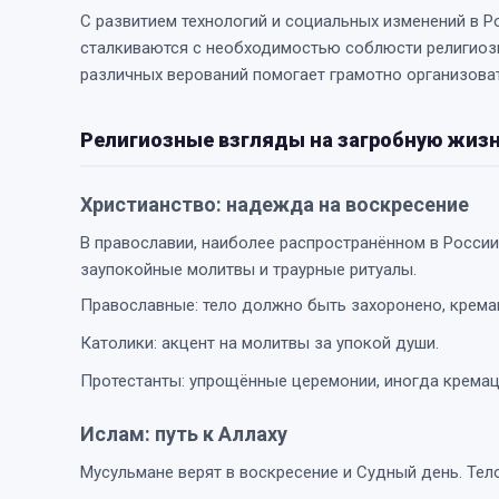
С развитием технологий и социальных изменений в Р
сталкиваются с необходимостью соблюсти религиоз
различных верований помогает грамотно организоват
Религиозные взгляды на загробную жиз
Христианство: надежда на воскресение
В православии, наиболее распространённом в России,
заупокойные молитвы и траурные ритуалы.
Православные: тело должно быть захоронено, крема
Католики: акцент на молитвы за упокой души.
Протестанты: упрощённые церемонии, иногда кремац
Ислам: путь к Аллаху
Мусульмане верят в воскресение и Судный день. Тело