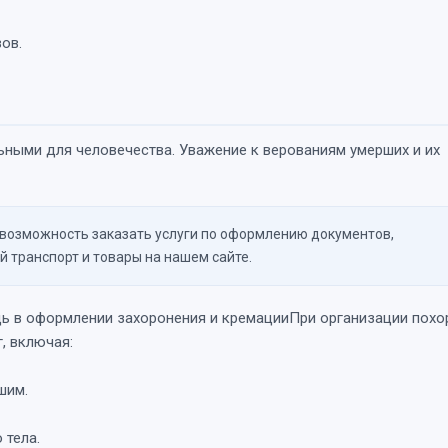
ов.
ными для человечества. Уважение к верованиям умерших и их
 возможность заказать услуги по оформлению документов,
й транспорт и товары на нашем сайте.
ь в оформлении захоронения и кремацииПри организации похо
, включая:
шим.
 тела.