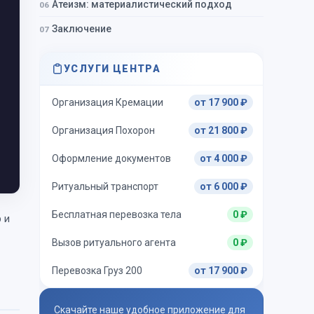
Атеизм: материалистический подход
Заключение
УСЛУГИ ЦЕНТРА
Организация Кремации
от 17 900 ₽
Организация Похорон
от 21 800 ₽
Оформление документов
от 4 000 ₽
Ритуальный транспорт
от 6 000 ₽
Бесплатная перевозка тела
0 ₽
 и
Вызов ритуального агента
0 ₽
Перевозка Груз 200
от 17 900 ₽
Скачайте наше удобное приложение для