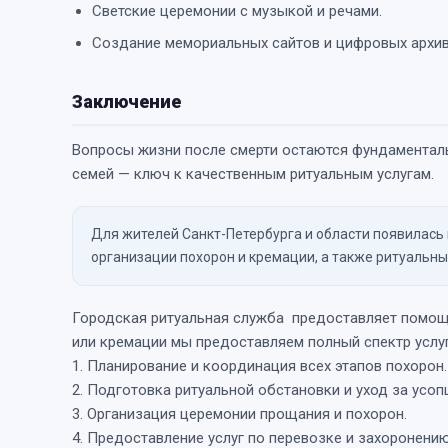
Светские церемонии с музыкой и речами.
Создание мемориальных сайтов и цифровых архив
Заключение
Вопросы жизни после смерти остаются фундаменталь
семей — ключ к качественным ритуальным услугам.
Для жителей Санкт-Петербурга и области появилась
организации похорон и кремации, а также ритуальны
Городская ритуальная служба предоставляет помощ
или кремации мы предоставляем полный спектр услуг
1. Планирование и координация всех этапов похорон.
2. Подготовка ритуальной обстановки и уход за усоп
3. Организация церемонии прощания и похорон.
4. Предоставление услуг по перевозке и захоронению