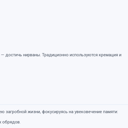
ь — достичь нирваны. Традиционно используются кремация и
дею загробной жизни, фокусируясь на увековечение памяти:
х обрядов.