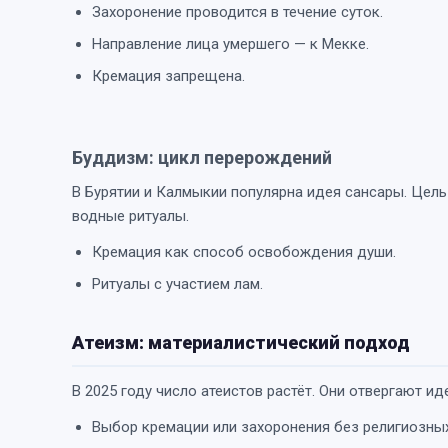
Захоронение проводится в течение суток.
Направление лица умершего — к Мекке.
Кремация запрещена.
Буддизм: цикл перерождений
В Бурятии и Калмыкии популярна идея сансары. Цел
водные ритуалы.
Кремация как способ освобождения души.
Ритуалы с участием лам.
Атеизм: материалистический подход
В 2025 году число атеистов растёт. Они отвергают и
Выбор кремации или захоронения без религиозны