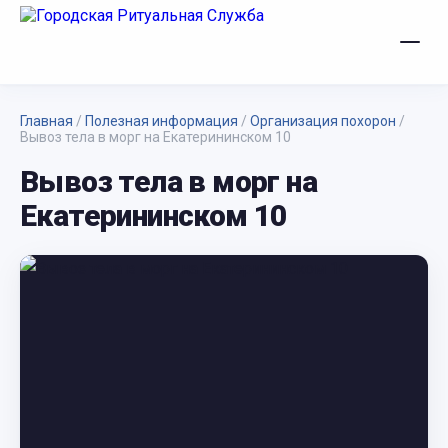
Главная
/
Полезная информация
/
Организация похорон
/
Вывоз тела в морг на Екатерининском 10
Вывоз тела в морг на
Екатерининском 10