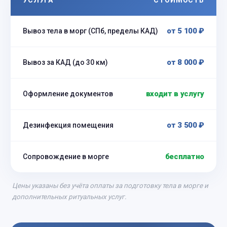
УСЛУГА
СТОИМОСТЬ
от 5 100 ₽
Вывоз тела в морг (СПб, пределы КАД)
от 8 000 ₽
Вывоз за КАД (до 30 км)
входит в услугу
Оформление документов
от 3 500 ₽
Дезинфекция помещения
бесплатно
Сопровождение в морге
Цены указаны без учёта оплаты за подготовку тела в морге и
дополнительных ритуальных услуг.