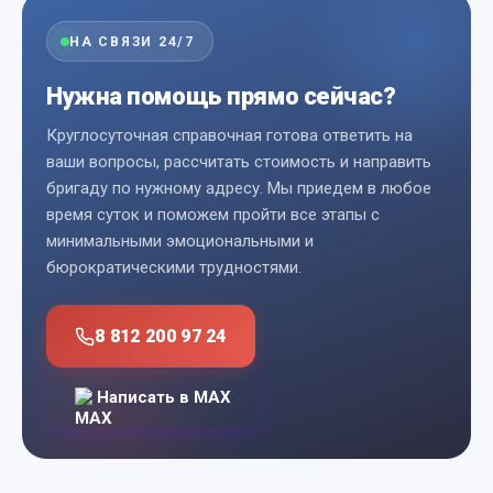
НА СВЯЗИ 24/7
Нужна помощь прямо сейчас?
Круглосуточная справочная готова ответить на
ваши вопросы, рассчитать стоимость и направить
бригаду по нужному адресу. Мы приедем в любое
время суток и поможем пройти все этапы с
минимальными эмоциональными и
бюрократическими трудностями.
8 812 200 97 24
Написать в MAX