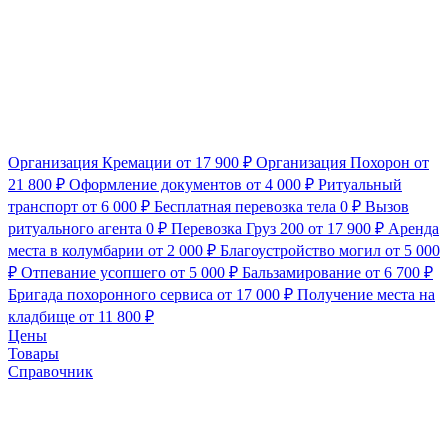
Организация Кремации
от 17 900 ₽
Организация Похорон
от
21 800 ₽
Оформление документов
от 4 000 ₽
Ритуальный
транспорт
от 6 000 ₽
Бесплатная перевозка тела
0 ₽
Вызов
ритуального агента
0 ₽
Перевозка Груз 200
от 17 900 ₽
Аренда
места в колумбарии
от 2 000 ₽
Благоустройство могил
от 5 000
₽
Отпевание усопшего
от 5 000 ₽
Бальзамирование
от 6 700 ₽
Бригада похоронного сервиса
от 17 000 ₽
Получение места на
кладбище
от 11 800 ₽
Цены
Товары
Справочник