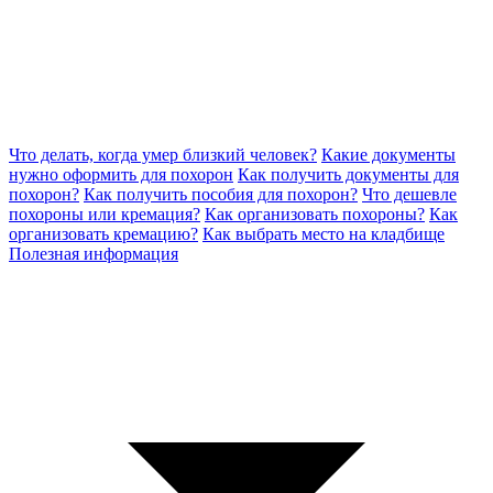
Что делать, когда умер близкий человек?
Какие документы
нужно оформить для похорон
Как получить документы для
похорон?
Как получить пособия для похорон?
Что дешевле
похороны или кремация?
Как организовать похороны?
Как
организовать кремацию?
Как выбрать место на кладбище
Полезная информация