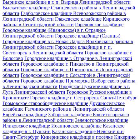
Вырицкое кладбище в г. п. Вырица Ленинградской области
Выскатское кладбище Сланцевского района в Ленинградской
области
Гарболовское кладбище Всеволожского района в
Ленинградской области
Глажевское кладбище Киришского
района в Ленинградской области
Гореловское кладбище
Городское кладбище (Ивановское) в г. Отрадное
Ленинградской области
Городское кладбище (Сланцы)
Городское кладбище в г. Новая Ладога Волховского района в
Ленинградской области
Городское кладбище в г. п.
Светогорск в Ленинградской области
Городское кладбище г.
Волосово
Городское кладбище г. Отрадное в Ленинградской
области
Городское кладбище г. Пикалёво в Ленинградской
области
Городское кладбище г. Приозерска в Ленинградской
области
Городское кладбище г. Сясьстрой в Ленинградской
области
Городское кладбище Приморска Выборгского района
в Ленинградской области
Городское Лужское кладбище в г.
Луга Ленинградской области
Городское Русское кладбище в
Кронштадте
Горское кладбище г. Сестрорецк Санкт-Петербург
Громовское старообрядческое кладбище
Дружносельское
кладбище Гатчинского района в Ленинградской области
Еврейское кладбище
Заборское кладбище Бокситогорского
района в Ленинградской области
Зеленогорское кладбище
Иликовское кладбище
Иоанновское кладбище
Казанское
кладбище в г. Пушкин
Казанское кладбище Невский р-н
Санкт-Петербург
Кикеринское кладбище в посёлке Кикерино