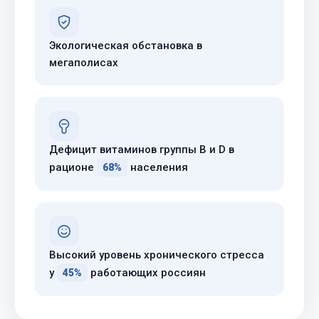
Экологическая обстановка в
мегаполисах
Дефицит витаминов группы B и D в
рационе
населения
68%
Высокий уровень хронического стресса
у
работающих россиян
45%