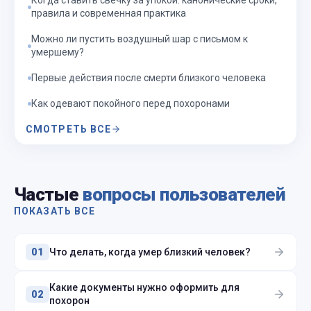
Когда ставить свечку за упокой: канонические сроки,
правила и современная практика
Можно ли пустить воздушный шар с письмом к
умершему?
Первые действия после смерти близкого человека
Как одевают покойного перед похоронами
СМОТРЕТЬ ВСЕ
Частые
вопросы пользователей
ПОКАЗАТЬ ВСЕ
Что делать, когда умер близкий человек?
01
Какие документы нужно оформить для
02
похорон