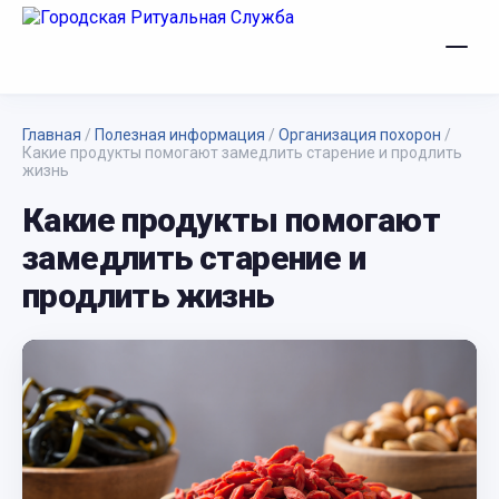
Главная
/
Полезная информация
/
Организация похорон
/
Какие продукты помогают замедлить старение и продлить
жизнь
Какие продукты помогают
замедлить старение и
продлить жизнь