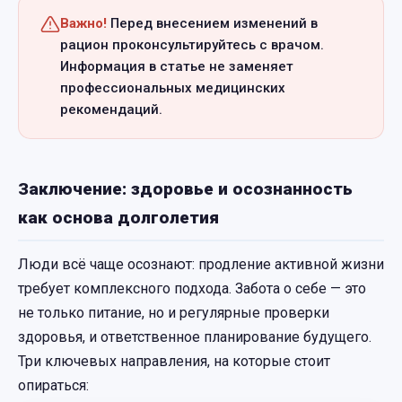
Важно!
Перед внесением изменений в
рацион проконсультируйтесь с врачом.
Информация в статье не заменяет
профессиональных медицинских
рекомендаций.
Заключение: здоровье и осознанность
как основа долголетия
Люди всё чаще осознают: продление активной жизни
требует комплексного подхода. Забота о себе — это
не только питание, но и регулярные проверки
здоровья, и ответственное планирование будущего.
Три ключевых направления, на которые стоит
опираться: