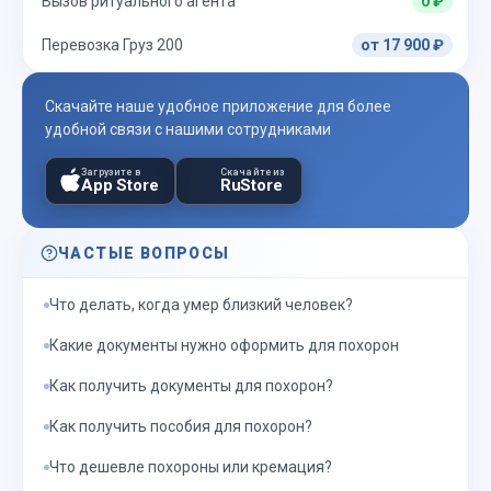
Вызов ритуального агента
0 ₽
Перевозка Груз 200
от 17 900 ₽
Скачайте наше удобное приложение для более
удобной связи с нашими сотрудниками
Загрузите в
Скачайте из
App Store
RuStore
ЧАСТЫЕ ВОПРОСЫ
Что делать, когда умер близкий человек?
Какие документы нужно оформить для похорон
Как получить документы для похорон?
Как получить пособия для похорон?
Что дешевле похороны или кремация?