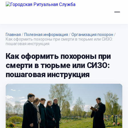
Главная
/
Полезная информация
/
Организация похорон
/
Как оформить похороны при смерти в тюрьме или СИЗО:
пошаговая инструкция
Как оформить похороны при
смерти в тюрьме или СИЗО:
пошаговая инструкция