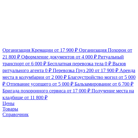
Организация Кремации
от 17 900 ₽
Организация Похорон
от
21 800 ₽
Оформление документов
от 4 000 ₽
Ритуальный
транспорт
от 6 000 ₽
Бесплатная перевозка тела
0 ₽
Вызов
ритуального агента
0 ₽
Перевозка Груз 200
от 17 900 ₽
Аренда
места в колумбарии
от 2 000 ₽
Благоустройство могил
от 5 000
₽
Отпевание усопшего
от 5 000 ₽
Бальзамирование
от 6 700 ₽
Бригада похоронного сервиса
от 17 000 ₽
Получение места на
кладбище
от 11 800 ₽
Цены
Товары
Справочник