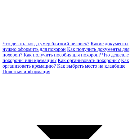
Что делать, когда умер близкий человек?
Какие документы
нужно оформить для похорон
Как получить документы для
похорон?
Как получить пособия для похорон?
Что дешевле
похороны или кремация?
Как организовать похороны?
Как
организовать кремацию?
Как выбрать место на кладбище
Полезная информация